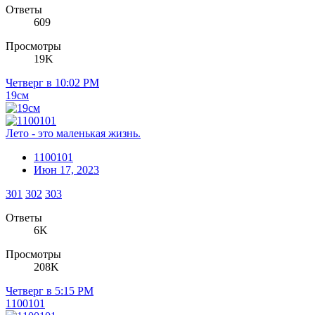
Ответы
609
Просмотры
19K
Четверг в 10:02 PM
19см
Лето - это маленькая жизнь.
1100101
Июн 17, 2023
301
302
303
Ответы
6K
Просмотры
208K
Четверг в 5:15 PM
1100101