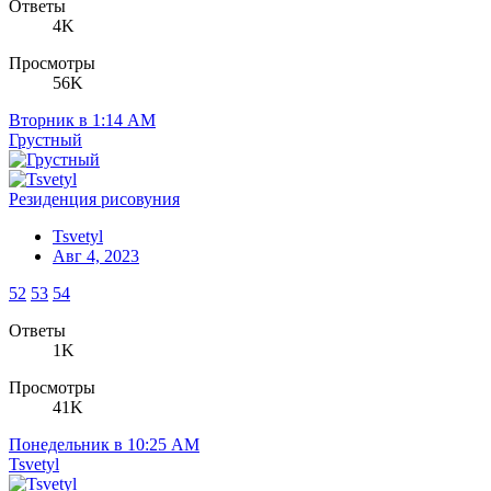
Ответы
4K
Просмотры
56K
Вторник в 1:14 AM
Грустный
Резиденция рисовуния
Tsvetyl
Авг 4, 2023
52
53
54
Ответы
1K
Просмотры
41K
Понедельник в 10:25 AM
Tsvetyl