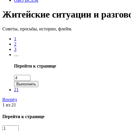
ОБО ВСЕМ
Житейские ситуации и разго
Советы, просьбы, истории, флейм.
1
2
3
…
Перейти к странице
Выполнить
21
Вперёд
1 из 21
Перейти к странице