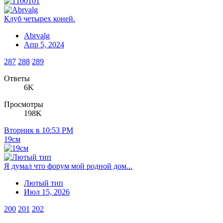
Клуб четырех коней.
Abrvalg
Апр 5, 2024
287
288
289
Ответы
6K
Просмотры
198K
Вторник в 10:53 PM
19см
Я думал что форум мой родной дом...
Лютый тип
Июл 15, 2026
200
201
202