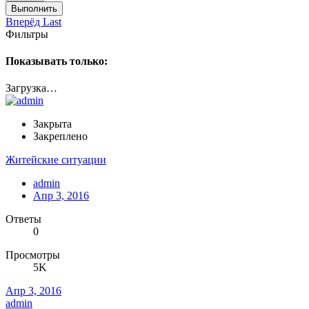
Выполнить
Вперёд
Last
Фильтры
Показывать только:
Загрузка…
Закрыта
Закреплено
Житейские ситуации
admin
Апр 3, 2016
Ответы
0
Просмотры
5K
Апр 3, 2016
admin