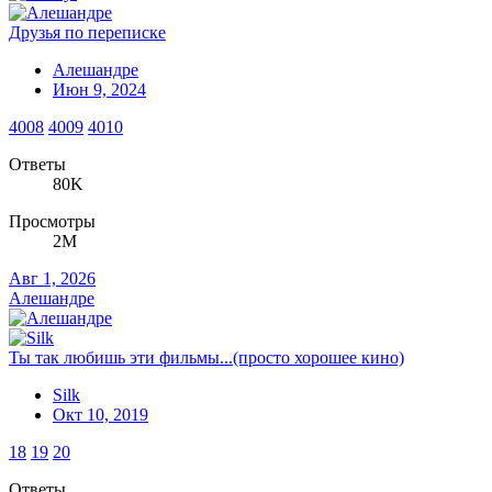
Друзья по переписке
Алешандре
Июн 9, 2024
4008
4009
4010
Ответы
80K
Просмотры
2M
Авг 1, 2026
Алешандре
Ты так любишь эти фильмы...(просто хорошее кино)
Silk
Окт 10, 2019
18
19
20
Ответы