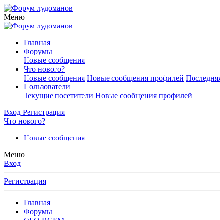
Меню
Главная
Форумы
Новые сообщения
Что нового?
Новые сообщения
Новые сообщения профилей
Последняя
Пользователи
Текущие посетители
Новые сообщения профилей
Вход
Регистрация
Что нового?
Новые сообщения
Меню
Вход
Регистрация
Главная
Форумы