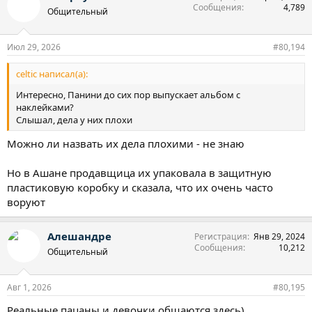
Сообщения
4,789
Общительный
Июл 29, 2026
#80,194
celtic написал(а):
Интересно, Панини до сих пор выпускает альбом с
наклейками?
Слышал, дела у них плохи
Можно ли назвать их дела плохими - не знаю
Но в Ашане продавщица их упаковала в защитную
пластиковую коробку и сказала, что их очень часто
воруют
Алешандре
Регистрация
Янв 29, 2024
Сообщения
10,212
Общительный
Авг 1, 2026
#80,195
Реальные пацаны и девочки общаются здесь)