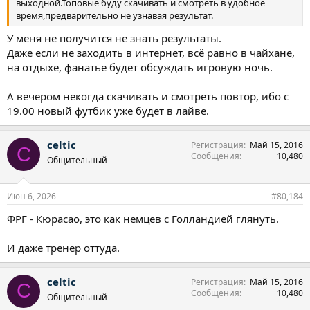
выходной.Топовые буду скачивать и смотреть в удобное
время,предварительно не узнавая результат.
У меня не получится не знать результаты.
Даже если не заходить в интернет, всё равно в чайхане,
на отдыхе, фанатье будет обсуждать игровую ночь.
А вечером некогда скачивать и смотреть повтор, ибо с
19.00 новый футбик уже будет в лайве.
celtic
Регистрация
Май 15, 2016
C
Сообщения
10,480
Общительный
Июн 6, 2026
#80,184
ФРГ - Кюрасао, это как немцев с Голландией глянуть.
И даже тренер оттуда.
celtic
Регистрация
Май 15, 2016
C
Сообщения
10,480
Общительный