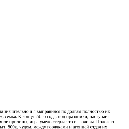
а значительно и я выправился по долгам полностью их
, семья. К концу 24-го года, под праздники, наступает
вное причины, игра умело стерла это из головы. Пологаю
ньги 800к, чудом, между горячками и агонией отдал их