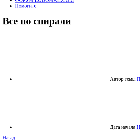
ФОРУМ LUDOMAH.COM
Помогите
Все по спирали
Автор темы
П
Дата начала
Н
Назад