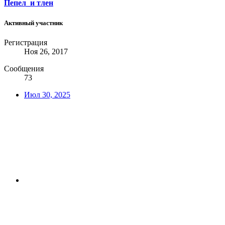
Пепел_и тлен
Активный участник
Регистрация
Ноя 26, 2017
Сообщения
73
Июл 30, 2025