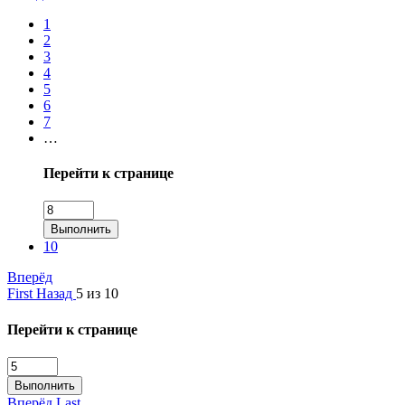
1
2
3
4
5
6
7
…
Перейти к странице
Выполнить
10
Вперёд
First
Назад
5 из 10
Перейти к странице
Выполнить
Вперёд
Last