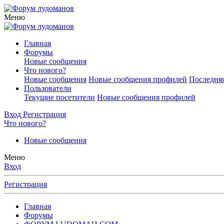
Меню
Главная
Форумы
Новые сообщения
Что нового?
Новые сообщения
Новые сообщения профилей
Последняя
Пользователи
Текущие посетители
Новые сообщения профилей
Вход
Регистрация
Что нового?
Новые сообщения
Меню
Вход
Регистрация
Главная
Форумы