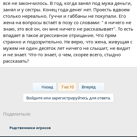
все не закончилось. В год, когда занял под мужа деньги,
занял и у сестры. Конец года-денег нет. Проесть вдвоем
столько нереально. Гуччи и габбаны не покупали. Его
жена на вопросы встаёт в позу со словами: " я ничего не
знаю, это всё он, он мне ничего не рассказывает". То есть
впадает в такое агрессивное отрицание. Что прям
странно и подозрительно. Не верю, что жена, живущая с
мужем не один десяток лет ничего не слышит, не видит
и не знает. Что-то знает, о чем, скорее всего, стыдно
рассказать?
First
Last
Назад
7 из 10
Вперёд
Войдите или зарегистрируйтесь для ответа.
Ссылка
Поделиться:
Родственники игроков