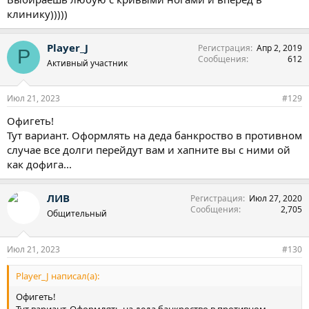
клинику)))))
Player_J
Регистрация
Апр 2, 2019
P
Сообщения
612
Активный участник
Июл 21, 2023
#129
Офигеть!
Тут вариант. Оформлять на деда банкроство в противном
случае все долги перейдут вам и хапните вы с ними ой
как дофига...
ЛИВ
Регистрация
Июл 27, 2020
Сообщения
2,705
Общительный
Июл 21, 2023
#130
Player_J написал(а):
Офигеть!
Тут вариант. Оформлять на деда банкроство в противном