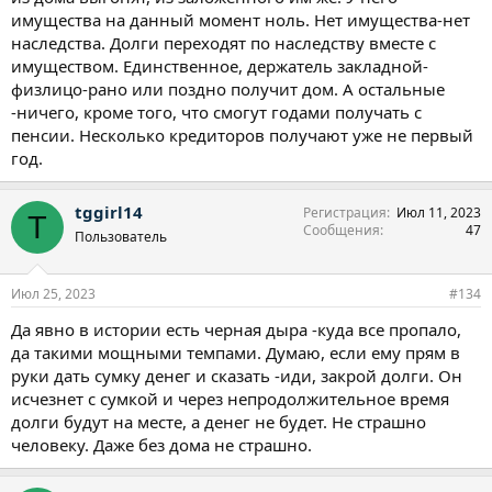
имущества на данный момент ноль. Нет имущества-нет
наследства. Долги переходят по наследству вместе с
имуществом. Единственное, держатель закладной-
физлицо-рано или поздно получит дом. А остальные
-ничего, кроме того, что смогут годами получать с
пенсии. Несколько кредиторов получают уже не первый
год.
tggirl14
Регистрация
Июл 11, 2023
T
Сообщения
47
Пользователь
Июл 25, 2023
#134
Да явно в истории есть черная дыра -куда все пропало,
да такими мощными темпами. Думаю, если ему прям в
руки дать сумку денег и сказать -иди, закрой долги. Он
исчезнет с сумкой и через непродолжительное время
долги будут на месте, а денег не будет. Не страшно
человеку. Даже без дома не страшно.