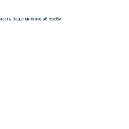
исать Ваше мнение об овсём.