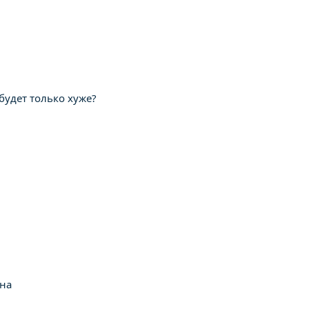
будет только хуже?
ана