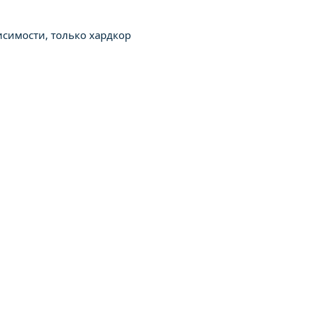
исимости, только хардкор