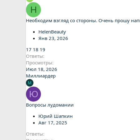
H
Необходим взгляд со стороны. Очень прошу нап
HelenBeauty
Янв 23, 2026
17
18
19
Ответы
Просмотры
Июл 18, 2026
Миллиардер
М
Ю
Вопросы лудомании
Юрий Шапкин
Авг 17, 2025
Ответы