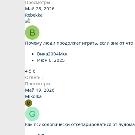
Просмотры
Май 23, 2026
Rebekka
В
Почему люди продолжат играть, если знают что 
Вика2004Мск
Июн 6, 2025
4
5
6
Ответы
Просмотры
Май 19, 2026
Mikolka
M
G
Как психологически отсепарироваться от лудом