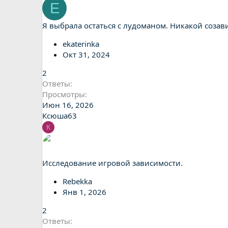
E
Я выбрала остаться с лудоманом. Никакой созав
ekaterinka
Окт 31, 2024
2
Ответы
Просмотры
Июн 16, 2026
Ксюша63
К
Исследование игровой зависимости.
Rebekka
Янв 1, 2026
2
Ответы