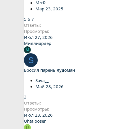
MrrR
Мар 23, 2025
5
6
7
Ответы
Просмотры
Июл 27, 2026
Миллиардер
М
S
Бросил парень лудоман
Sava__
Май 28, 2026
2
Ответы
Просмотры
Июл 23, 2026
Uhtalooser
U