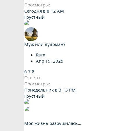
Просмотры
Сегодня в 8:12 AM
Грустный
Муж или лудоман?
Rum
Апр 19, 2025
6
7
8
Ответы
Просмотры
Понедельник в 3:13 PM
Грустный
Моя жизнь разрушилась...