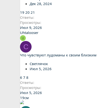
Дек 28, 2024
19
20
21
Ответы
Просмотры
Июл 9, 2026
Uhtalooser
U
С
Что чувствуют лудоманы к своим близким
Светлячок
Июл 5, 2026
6
7
8
Ответы
Просмотры
Июл 5, 2026
19см