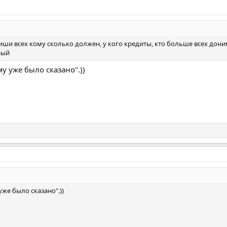
иши всех кому сколько должен, у кого кредиты, кто больше всех дони
ный
ему уже было сказано".))
 уже было сказано".))