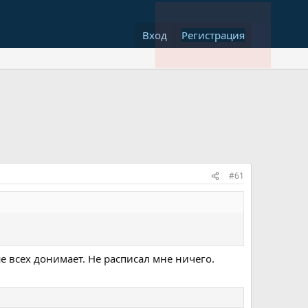
Вход
Регистрация
#61
е всех донимает. Не расписал мне ничего.