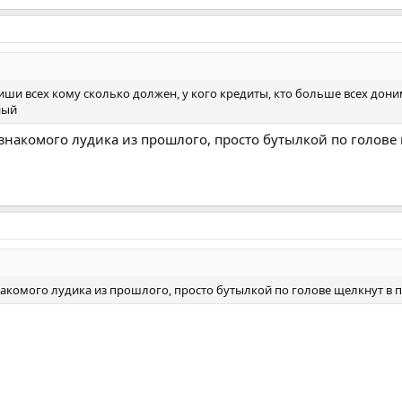
иши всех кому сколько должен, у кого кредиты, кто больше всех дони
ный
о знакомого лудика из прошлого, просто бутылкой по голове
знакомого лудика из прошлого, просто бутылкой по голове щелкнут в 