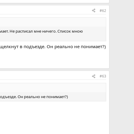
#62
мает. Не расписал мне ничего. Список мною
 щелкнут в подъезде. Он реально не понимает?)
#63
подъезде. Он реально не понимает?)