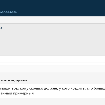
ьзователи
ов
 контакте держать.
апиши всех кому сколько должен, у кого кредиты, кто больш
ванный примерный