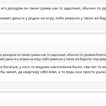
с его доходом он такие суммы как то задолжал, обычно по 
ивает деньги у родни на игру, либо реально у таких же бе
его доходом он такие суммы как то задолжал, обычно по уровню благо
ает деньги у родни на игру, либо реально у таких же бедолаг под кре
е богатые, у кого то видимо накопления были, там лет то им
ь бы занял, да квартиру себе взял, а то ведь они просто уш