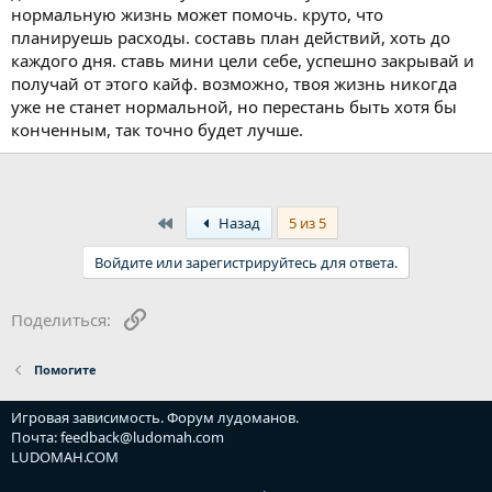
нормальную жизнь может помочь. круто, что
планируешь расходы. составь план действий, хоть до
каждого дня. ставь мини цели себе, успешно закрывай и
получай от этого кайф. возможно, твоя жизнь никогда
уже не станет нормальной, но перестань быть хотя бы
конченным, так точно будет лучше.
First
Назад
5 из 5
Войдите или зарегистрируйтесь для ответа.
Ссылка
Поделиться:
Помогите
Игровая зависимость. Форум лудоманов.
Почта: feedback@ludomah.com
LUDOMAH.COM