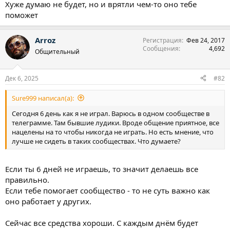
Хуже думаю не будет, но и врятли чем-то оно тебе
поможет
Arroz
Регистрация
Фев 24, 2017
Сообщения
4,692
Общительный
Дек 6, 2025
#82
Sure999 написал(а):
Сегодня 6 день как я не играл. Варюсь в одном сообществе в
телеграмме. Там бывшие лудики. Вроде общение приятное, все
нацелены на то чтобы никогда не играть. Но есть мнение, что
лучше не сидеть в таких сообществах. Что думаете?
Если ты 6 дней не играешь, то значит делаешь все
правильно.
Если тебе помогает сообщество - то не суть важно как
оно работает у других.
Сейчас все средства хороши. С каждым днём будет