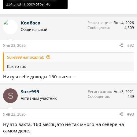
234.3 KB · Просмотры: 40
Колбаса
Регистрация
Янв 4, 2026
Сообщения
4,309
Общительный
Янв 23, 2026
#92
Sure999 написал(а):
Как то так
Ниху я себе доходы 160 тысяч...
Sure999
Регистрация
Апр 3, 2021
S
Сообщения
449
Активный участник
Янв 23, 2026
#93
Ну это вахта, 160 месяц это не так много на севере на
самом деле.