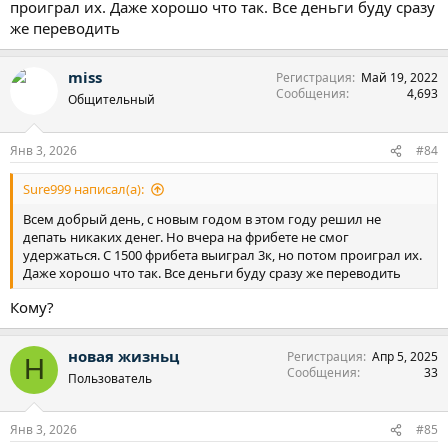
проиграл их. Даже хорошо что так. Все деньги буду сразу
же переводить
miss
Регистрация
Май 19, 2022
Сообщения
4,693
Общительный
Янв 3, 2026
#84
Sure999 написал(а):
Всем добрый день, с новым годом в этом году решил не
депать никаких денег. Но вчера на фрибете не смог
удержаться. С 1500 фрибета выиграл 3к, но потом проиграл их.
Даже хорошо что так. Все деньги буду сразу же переводить
Кому?
новая жизньц
Регистрация
Апр 5, 2025
Н
Сообщения
33
Пользователь
Янв 3, 2026
#85