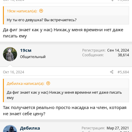
19см написал(а):
Ну ты его девушка? Вы встречаетесь?
Да фиг знает как у нас) Никак,у меня времени нет даже
писать ему
19см
Регистрация
Сен 14, 2024
Сообщения
38,614
Общительный
Окт 16, 2024
#5,684
Дебилка написал(а):
Да фиг знает как у нас) Никак,у меня времени нет даже писать
ему
Так получается реально просто насадка на член, которая
не знает себе цену?
Дебилка
Регистрация
Мар 27, 2021