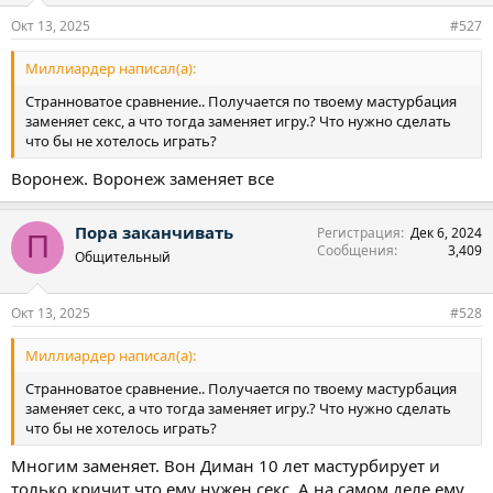
Окт 13, 2025
#527
Миллиардер написал(а):
Странноватое сравнение.. Получается по твоему мастурбация
заменяет секс, а что тогда заменяет игру.? Что нужно сделать
что бы не хотелось играть?
Воронеж. Воронеж заменяет все
Пора заканчивать
Регистрация
Дек 6, 2024
П
Сообщения
3,409
Общительный
Окт 13, 2025
#528
Миллиардер написал(а):
Странноватое сравнение.. Получается по твоему мастурбация
заменяет секс, а что тогда заменяет игру.? Что нужно сделать
что бы не хотелось играть?
Многим заменяет. Вон Диман 10 лет мастурбирует и
только кричит что ему нужен секс. А на самом деле ему