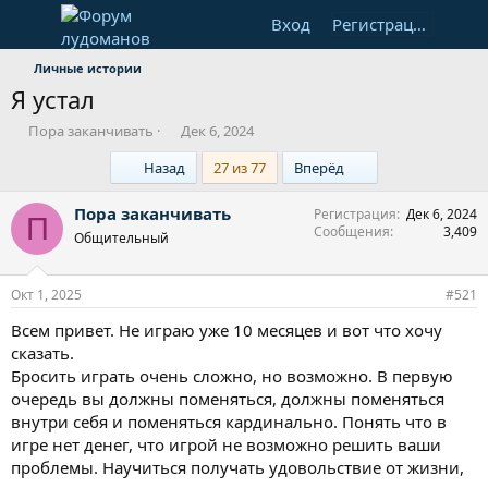
Вход
Регистрация
Личные истории
Я устал
А
Д
Пора заканчивать
Дек 6, 2024
в
а
First
Last
Назад
27 из 77
Вперёд
т
т
о
а
р
н
Пора заканчивать
Регистрация
Дек 6, 2024
П
т
а
Сообщения
3,409
Общительный
е
ч
м
а
ы
л
Окт 1, 2025
#521
а
Всем привет. Не играю уже 10 месяцев и вот что хочу
сказать.
Бросить играть очень сложно, но возможно. В первую
очередь вы должны поменяться, должны поменяться
внутри себя и поменяться кардинально. Понять что в
игре нет денег, что игрой не возможно решить ваши
проблемы. Научиться получать удовольствие от жизни,