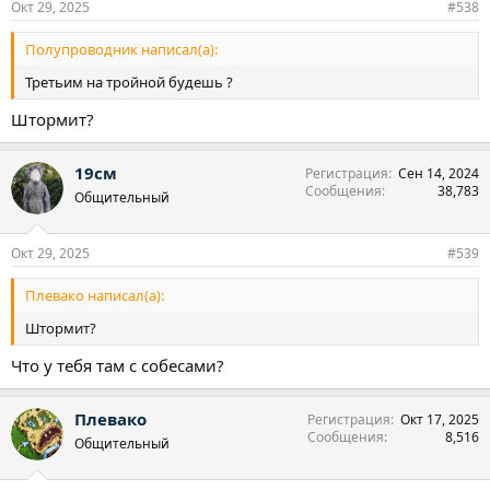
Окт 29, 2025
#538
Полупроводник написал(а):
Третьим на тройной будешь ?
Штормит?
19см
Регистрация
Сен 14, 2024
Сообщения
38,783
Общительный
Окт 29, 2025
#539
Плевако написал(а):
Штормит?
Что у тебя там с собесами?
Плевако
Регистрация
Окт 17, 2025
Сообщения
8,516
Общительный