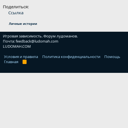
Поделиться:
Ссылка
Личные истории
Игровая зависимость. Форум лудоманов.
Почта: feedback@ludomah.com
LUDOMAH.COM
Условия и правила
Политика конфиденциальности
Помощь
Главная
R
S
S