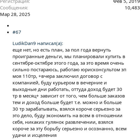
Регистрация
Фев 5, 2019
Сообщения
10,483
Мар 28, 2025
#67
LudikDan9 написал(а):
еще нет, но есть план, за пол года вернуть
проигранные деньги, мы планировали купить в
сентябре-октябре этого года, за это время очень
сильно постараюсь, работаю юрисконсультом зп
моя 110тр, +вчера заключил договор с
компанией, буду курьером в вечерние и
выходные дни работать, оттуда доход будет 30
тр в месяц+ зависит от того, чем больше заказов
тем и доход больше будет т.е. можно и больше
30 тр зарабатывать, взялся короче серьезно за
это дело, буду экономить на всем в отношении
себя, никаких гулянок развлечении, взялся
короче за эту борьбу серьезно и осознанно, всем
удачи и исцеления