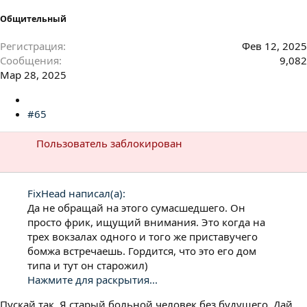
Общительный
Регистрация
Фев 12, 2025
Сообщения
9,082
Мар 28, 2025
#65
Пользователь заблокирован
FixHead написал(а):
Да не обращай на этого сумасшедшего. Он
просто фрик, ищущий внимания. Это когда на
трех вокзалах одного и того же приставучего
бомжа встречаешь. Гордится, что это его дом
типа и тут он старожил)
Нажмите для раскрытия...
Пускай так. Я старый больной человек без будущего. Дай