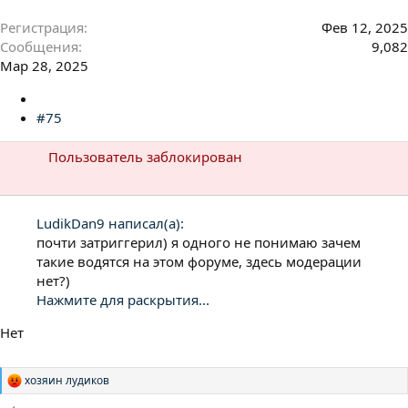
Регистрация
Фев 12, 2025
Сообщения
9,082
Мар 28, 2025
#75
Пользователь заблокирован
LudikDan9 написал(а):
почти затриггерил) я одного не понимаю зачем
такие водятся на этом форуме, здесь модерации
нет?)
Нажмите для раскрытия...
Нет
хозяин лудиков
Р
е