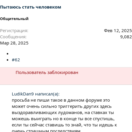
:
Пытаюсь стать человеком
Общительный
Регистрация
Фев 12, 2025
Сообщения
9,082
Мар 28, 2025
#62
Пользователь заблокирован
LudikDan9 написал(а):
просьба не пиши такое в данном форуме это
может очень сильно триггерить других здесь
выздоравливающих лудоманов, на ставках ты
можешь выиграть но в конце ты все спустишь,
если ты сейчас ставишь то знай, что ты идешь к
очень страшным последствиям