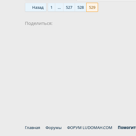
Назад
1
…
527
528
529
Поделиться:
Главная
Форумы
ФОРУМ LUDOMAH.COM
Помогит