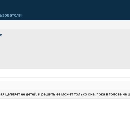
ьзователи
е
ая цепляет её детей, и решить её может только она, пока в голове не 