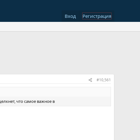
Вход
Регистрация
#10,561
щелкнет, что самое важное в