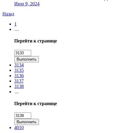
Июн 9, 2024
Назад
1
…
Перейти к странице
Выполнить
3134
3135
3136
3137
3138
…
Перейти к странице
Выполнить
4010