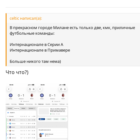
celtic написал(а):
В прекрасном городе Милане есть только две, кмк, приличные
футбольные команды:
Интернационале в Серии А
Интернационале в Примавере
Больше никого там нема)
Что что?)