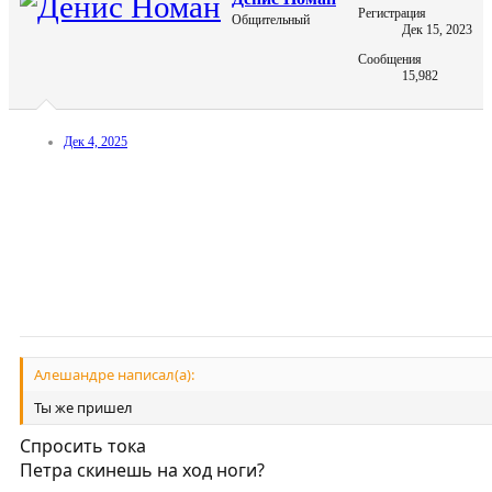
Регистрация
Общительный
Дек 15, 2023
Сообщения
15,982
Дек 4, 2025
Алешандре написал(а):
Ты же пришел
Спросить тока
Петра скинешь на ход ноги?