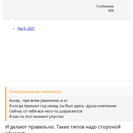
Сообщения
608
Дек 6, 2025
Полупроводник написал(а):
Аскер , при всем уважении ,я хз
Я когда пришел год назад ,ты был здесь -душа компании
Сейчас от тебя все чего-то шарахаются
Я как-то этот момент упустил
И делают правильно. Таких типов надо стороной