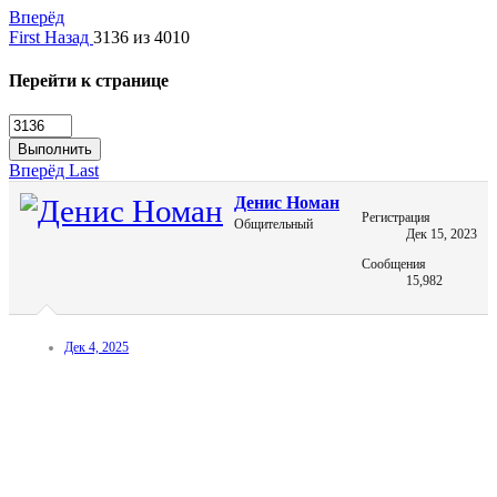
Вперёд
First
Назад
3136 из 4010
Перейти к странице
Выполнить
Вперёд
Last
Денис Номан
Регистрация
Общительный
Дек 15, 2023
Сообщения
15,982
Дек 4, 2025