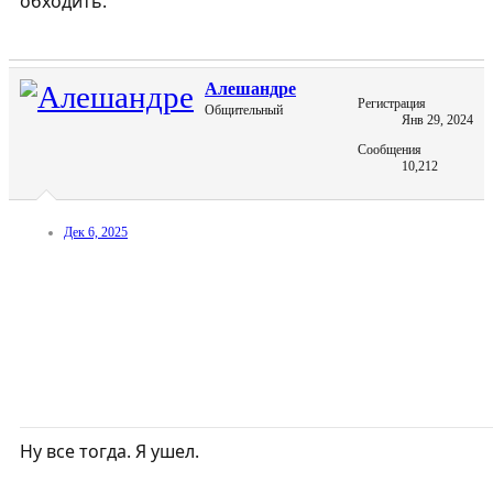
обходить.
Алешандре
Регистрация
Общительный
Янв 29, 2024
Сообщения
10,212
Дек 6, 2025
Ну все тогда. Я ушел.