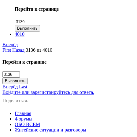
Перейти к странице
Выполнить
4010
Вперёд
First
Назад
3136 из 4010
Перейти к странице
Выполнить
Вперёд
Last
Войдите или зарегистрируйтесь для ответа.
Поделиться:
Главная
Форумы
ОБО ВСЕМ
Житейские ситуации и разговоры