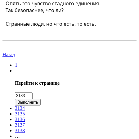
Опять это чувство стадного единения.
Так безопаснее, что ли?
Странные люди, но что есть, то есть.
Назад
1
…
Перейти к странице
Выполнить
3134
3135
3136
3137
3138
…