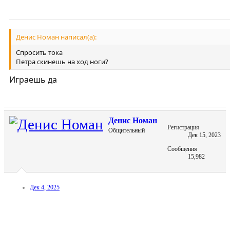
Денис Номан написал(а):
Спросить тока
Петра скинешь на ход ноги?
Играешь да
Денис Номан
Регистрация
Общительный
Дек 15, 2023
Сообщения
15,982
Дек 4, 2025