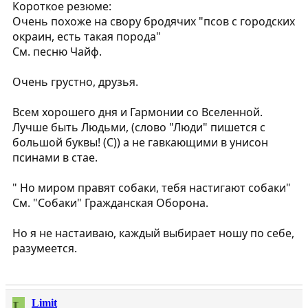
Короткое резюме:
Очень похоже на свору бродячих "псов с городских
окраин, есть такая порода"
См. песню Чайф.
Очень грустно, друзья.
Всем хорошего дня и Гармонии со Вселенной.
Лучше быть Людьми, (слово "Люди" пишется с
большой буквы! (С)) а не гавкающими в унисон
псинами в стае.
" Но миром правят собаки, тебя настигают собаки"
См. "Собаки" Гражданская Оборона.
Но я не настаиваю, каждый выбирает ношу по себе,
разумеется.
Limit