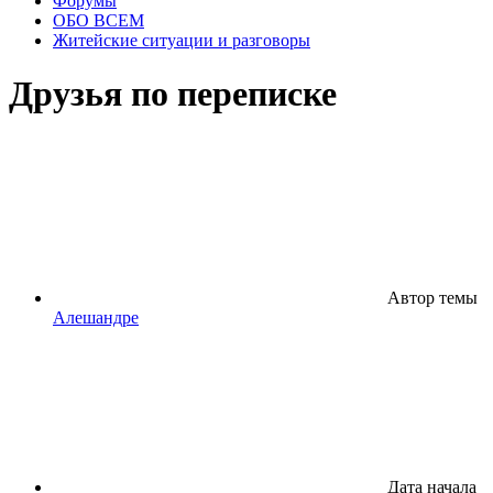
Форумы
ОБО ВСЕМ
Житейские ситуации и разговоры
Друзья по переписке
Автор темы
Алешандре
Дата начала