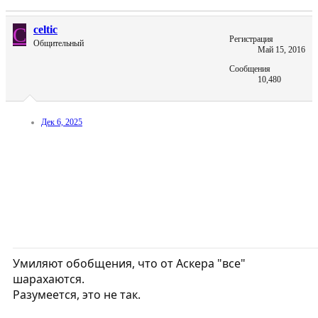
C
celtic
Регистрация
Общительный
Май 15, 2016
Сообщения
10,480
Дек 6, 2025
Умиляют обобщения, что от Аскера "все"
шарахаются.
Разумеется, это не так.