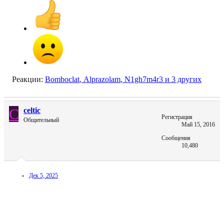
Реакции:
Bomboclat
,
Alprazolam
,
N1gh7m4r3
и 3 других
C
celtic
Регистрация
Общительный
Май 15, 2016
Сообщения
10,480
Дек 5, 2025