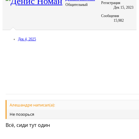
Регистрация
Общительный
Дек 15, 2023
Сообщения
15,982
Дек 4, 2025
Алешандре написал(а):
Не позорься
Всё, сиди тут один