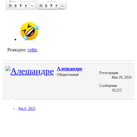
Реакции:
celtic
Алешандре
Регистрация
Общительный
Янв 29, 2024
Сообщения
10,212
Дек 6, 2025