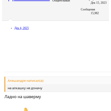
Общительный
Дек 15, 2023
Сообщения
15,982
Дек 4, 2025
Алешандре написал(а):
на алкашку не доначу
Ладно на шаверму