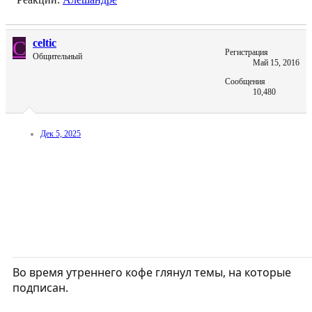
C
celtic
Регистрация
Общительный
Май 15, 2016
Сообщения
10,480
Дек 5, 2025
Во время утреннего кофе глянул темы, на которые
подписан.