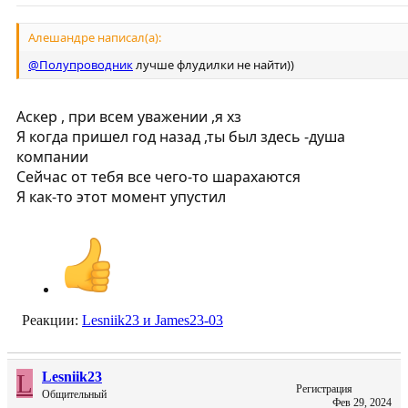
Алешандре написал(а):
@Полупроводник
лучше флудилки не найти))
Аскер , при всем уважении ,я хз
Я когда пришел год назад ,ты был здесь -душа
компании
Сейчас от тебя все чего-то шарахаются
Я как-то этот момент упустил
Реакции:
Lesniik23
и
James23-03
L
Lesniik23
Регистрация
Общительный
Фев 29, 2024