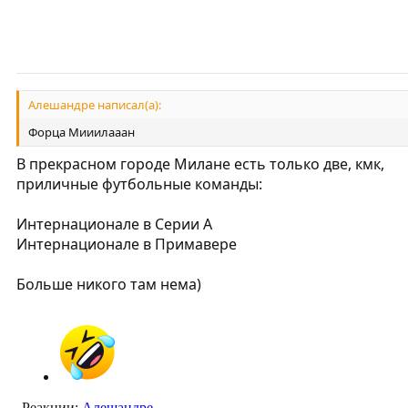
Алешандре написал(а):
Форца Мииилааан
В прекрасном городе Милане есть только две, кмк,
приличные футбольные команды:
Интернационале в Серии А
Интернационале в Примавере
Больше никого там нема)
Реакции:
Алешандре