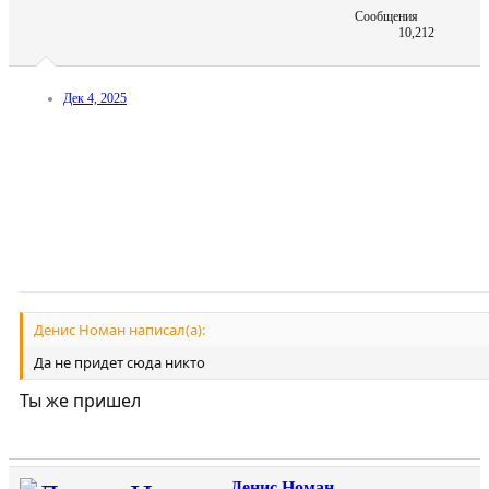
Сообщения
10,212
Дек 4, 2025
Денис Номан написал(а):
Да не придет сюда никто
Ты же пришел
Денис Номан