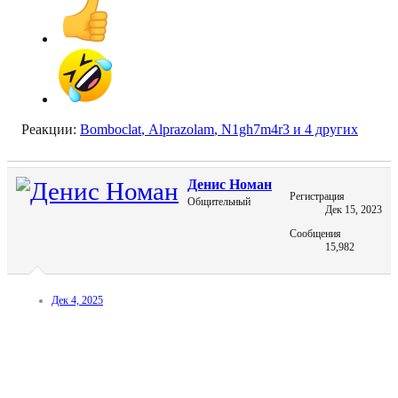
Реакции:
Bomboclat
,
Alprazolam
,
N1gh7m4r3
и 4 других
Денис Номан
Регистрация
Общительный
Дек 15, 2023
Сообщения
15,982
Дек 4, 2025