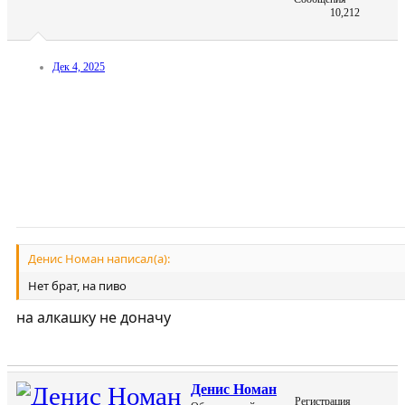
10,212
Дек 4, 2025
Денис Номан написал(а):
Нет брат, на пиво
на алкашку не доначу
Денис Номан
Регистрация