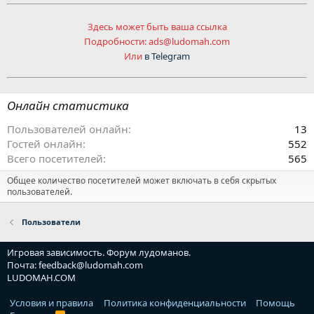
Здесь может быть ваша ссылка
Подробности: ads@ludomah.com
Или
в Telegram
Онлайн статистика
Пользователей онлайн
13
Гостей онлайн
552
Всего посетителей
565
Общее количество посетителей может включать в себя скрытых
пользователей.
Пользователи
Игровая зависимость. Форум лудоманов.
Почта: feedback@ludomah.com
LUDOMAH.COM
Условия и правила
Политика конфиденциальности
Помощь