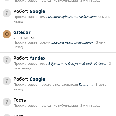
Просматривает последние публикации
3 мин. назад
Робот:
Google
Просматривает тему
Бывших лудоманов не бывает?
3 мин.
назад
ostedor
O
Участник
·
54
Просматривает форум
Ежедневные размышления
3 мин.
назад
Робот:
Yandex
Просматривает тему
Я думал что форум мой родной дом...
3
мин. назад
Робот:
Google
Просматривает профиль пользователя
Тринити
3 мин.
назад
Гость
Просматривает последние публикации
3 мин. назад