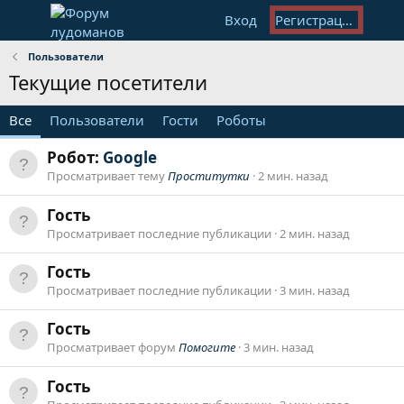
Вход
Регистрация
Пользователи
Текущие посетители
Все
Пользователи
Гости
Роботы
Робот:
Google
Просматривает тему
Проститутки
2 мин. назад
Гость
Просматривает последние публикации
2 мин. назад
Гость
Просматривает последние публикации
3 мин. назад
Гость
Просматривает форум
Помогите
3 мин. назад
Гость