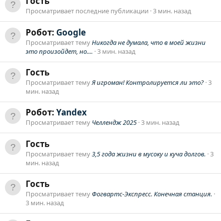
Гость
Просматривает последние публикации
3 мин. назад
Робот:
Google
Просматривает тему
Никогда не думала, что в моей жизни
это произойдет, но....
3 мин. назад
Гость
Просматривает тему
Я игроман! Контролируется ли это?
3
мин. назад
Робот:
Yandex
Просматривает тему
Челлендж 2025
3 мин. назад
Гость
Просматривает тему
3,5 года жизни в мусоку и куча долгов.
3
мин. назад
Гость
Просматривает тему
Фогвартс-Экспресс. Конечная станция.
3 мин. назад