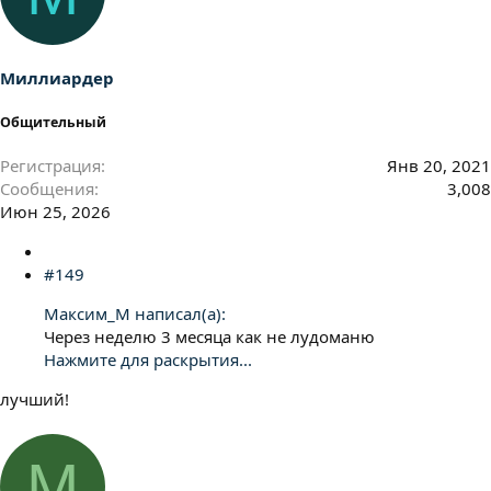
ц
и
и
:
Миллиардер
Общительный
Регистрация
Янв 20, 2021
Сообщения
3,008
Июн 25, 2026
#149
Максим_М написал(а):
Через неделю 3 месяца как не лудоманю
Нажмите для раскрытия...
лучший!
М