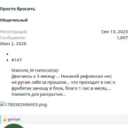
:
Просто бросить
Общительный
Регистрация
Сен 13, 2025
Сообщения
1,897
Июн 2, 2026
#147
Максим_М написал(а):
Двигаюсь к 3 месяцу … Никакой рефлексии нет,
не ругаю себя за прошлое… что приходит в смс о
фрибетах заношу в блок, благо 1 смс в месяц …
Нажмите для раскрытия...
german
Р
е