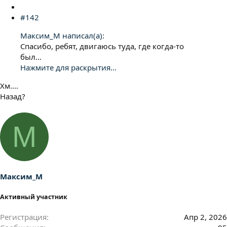
#142
Максим_М написал(а):
Спасибо, ребят, двигаюсь туда, где когда-то
был…
Нажмите для раскрытия...
Хм....
Назад?
М
Максим_М
Активный участник
Регистрация
Апр 2, 2026