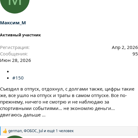
Максим_М
Активный участник
Регистрация
Апр 2, 2026
Сообщения
95
Июн 28, 2026
#150
Съездил в отпуск, отдохнул, с долгами также, цифры такие
же, все ушло на отпуск и траты в самом отпуске. Все по-
прежнему, ничего не смотрю и не наблюдаю за
спортивными событиями… не экономлю деньги…
двигаюсь дальше …
german
,
ФОБОС
,
Jul
и ещё 1 человек
Р
е