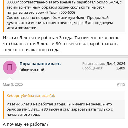
80000₽ соответственно за это время ты заработал около 5млн, с
твоим аскетичным образом жизни сколько ты на себя
потратил за это время? Тысяч 500-600?
Соответственно подарил бк минимум 4млн. Продолжай
думать что изменить ничего нельзя, через 5 лет подведем
итоги пятилетки.
Из этих 5 лет я не работал 3 года. Ты ничего не знаешь
что было за эти 5 лет… и 80 тысяч я стал зарабатывать
только с начала этого года.
Пора заканчивать
Регистрация
Дек 6, 2024
П
Сообщения
3,409
Общительный
Май 8, 2025
#115
Киборг-убийца написал(а):
Из этих 5 лет я не работал 3 года. Ты ничего не знаешь что
было за эти 5 лет… и 80 тысяч я стал зарабатывать только с
начала этого года.
А почему не работал?