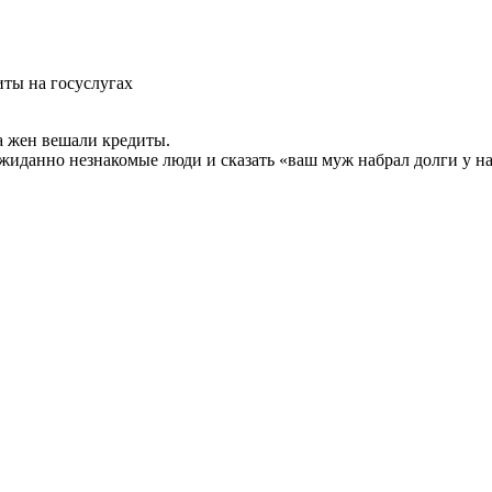
иты на госуслугах
на жен вешали кредиты.
ожиданно незнакомые люди и сказать «ваш муж набрал долги у на