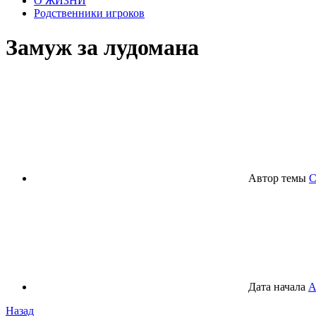
О ЖИЗНИ
Родственники игроков
Замуж за лудомана
Автор темы
С
Дата начала
А
Назад