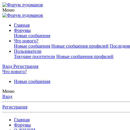
Меню
Главная
Форумы
Новые сообщения
Что нового?
Новые сообщения
Новые сообщения профилей
Последняя
Пользователи
Текущие посетители
Новые сообщения профилей
Вход
Регистрация
Что нового?
Новые сообщения
Меню
Вход
Регистрация
Главная
Форумы