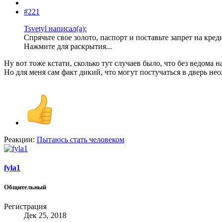
#221
Tsvetyl написал(а):
Спрячьте свое золото, паспорт и поставьте запрет на кред
Нажмите для раскрытия...
Ну вот тоже кстати, сколько тут случаев было, что без ведома 
Но для меня сам факт дикий, что могут постучаться в дверь не
Реакции:
Пытаюсь стать человеком
fyla1
Общительный
Регистрация
Дек 25, 2018