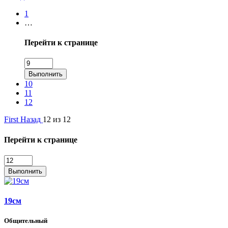
1
…
Перейти к странице
Выполнить
10
11
12
First
Назад
12 из 12
Перейти к странице
Выполнить
19см
Общительный