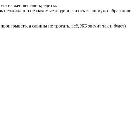
едома на жен вешали кредиты.
ерь неожиданно незнакомые люди и сказать «ваш муж набрал долг
роигрывать, а сарины не трогать, всё, ЖБ значит так и будет)