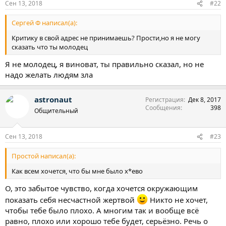
Сен 13, 2018
#22
Сергей Ф написал(а):
Критику в свой адрес не принимаешь? Прости,но я не могу
сказать что ты молодец
Я не молодец, я виноват, ты правильно сказал, но не
надо желать людям зла
astronaut
Регистрация
Дек 8, 2017
Сообщения
398
Общительный
Сен 13, 2018
#23
Простой написал(а):
Как всем хочется, что бы мне было х*ево
О, это забытое чувство, когда хочется окружающим
показать себя несчастной жертвой
Никто не хочет,
чтобы тебе было плохо. А многим так и вообще всё
равно, плохо или хорошо тебе будет, серьёзно. Речь о