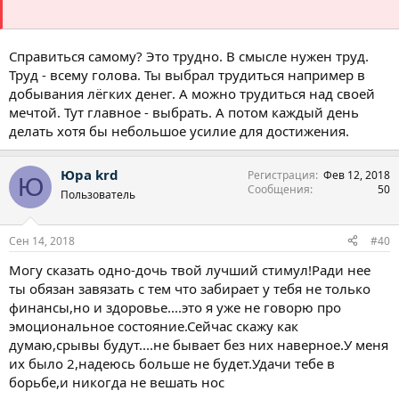
Справиться самому? Это трудно. В смысле нужен труд.
Труд - всему голова. Ты выбрал трудиться например в
добывания лёгких денег. А можно трудиться над своей
мечтой. Тут главное - выбрать. А потом каждый день
делать хотя бы небольшое усилие для достижения.
Юра krd
Регистрация
Фев 12, 2018
Ю
Сообщения
50
Пользователь
Сен 14, 2018
#40
Могу сказать одно-дочь твой лучший стимул!Ради нее
ты обязан завязать с тем что забирает у тебя не только
финансы,но и здоровье....это я уже не говорю про
эмоциональное состояние.Сейчас скажу как
думаю,срывы будут....не бывает без них наверное.У меня
их было 2,надеюсь больше не будет.Удачи тебе в
борьбе,и никогда не вешать нос