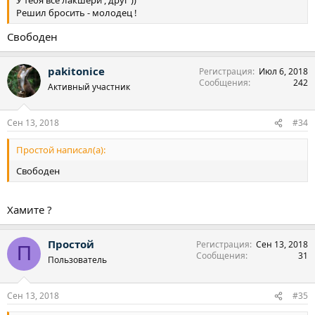
У тебя все лакшери , друг ))
Решил бросить - молодец !
Свободен
pakitonice
Регистрация
Июл 6, 2018
Сообщения
242
Активный участник
Сен 13, 2018
#34
Простой написал(а):
Свободен
Хамите ?
Простой
Регистрация
Сен 13, 2018
П
Сообщения
31
Пользователь
Сен 13, 2018
#35