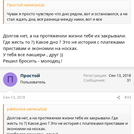
Простой написал(а):
Чувак я просто чувствую что дно рядом, вот и остановился, а не
стал ждать дна, вся разница между нами, вот и все
Долгов нет, а на протяжении жизни тебе их закрывали.
Где жесть то ?) Какое дно ? Это не история с платежами
приставам и экономии на носках.
У тебя все лакшери , друг ))
Решил бросить - молодец !
Простой
Регистрация
Сен 13, 2018
П
Сообщения
31
Пользователь
Сен 13, 2018
#33
pakitonice написал(а):
Долгов нет, а на протяжении жизни тебе их закрывали. Где
жесть то ?) Какое дно ? Это не история с платежами приставам и
экономии на носках.