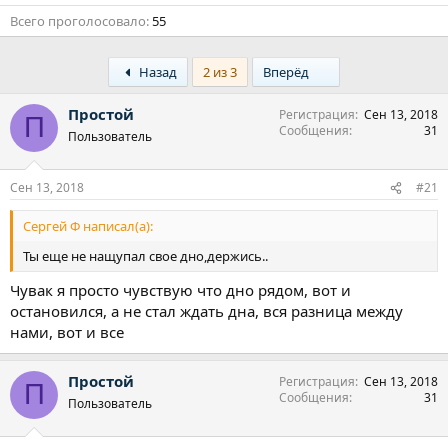
Всего проголосовало
55
First
Last
Назад
2 из 3
Вперёд
Простой
Регистрация
Сен 13, 2018
П
Сообщения
31
Пользователь
Сен 13, 2018
#21
Сергей Ф написал(а):
Ты еще не нащупал свое дно,держись..
Чувак я просто чувствую что дно рядом, вот и
остановился, а не стал ждать дна, вся разница между
нами, вот и все
Простой
Регистрация
Сен 13, 2018
П
Сообщения
31
Пользователь