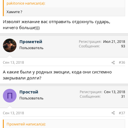
pakitonice написал(а):
Хамите ?
Изволят желание вас отправить отдохнуть сударь,
ничего больше)))
Прометей
Регистрация
Июл 21, 2018
Сообщения
93
Пользователь
Сен 13, 2018
#36
А какие были у родных эмоции, кода они системно
закрывали долги?
Простой
Регистрация
Сен 13, 2018
П
Сообщения
31
Пользователь
Сен 13, 2018
#37
Прометей написал(а):