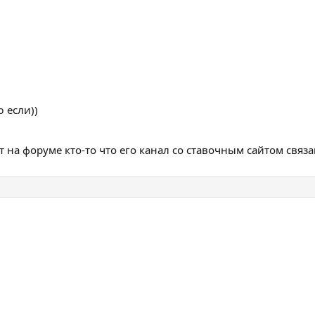
 если))
 на форуме кто-то что его канал со ставочным сайтом связ