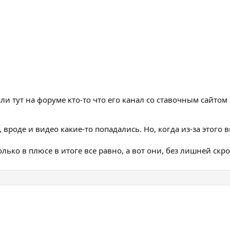
и тут на форуме кто-то что его канал со ставочным сайтом
вроде и видео какие-то попадались. Но, когда из-за этого 
олько в плюсе в итоге все равно, а вот они, без лишней ск