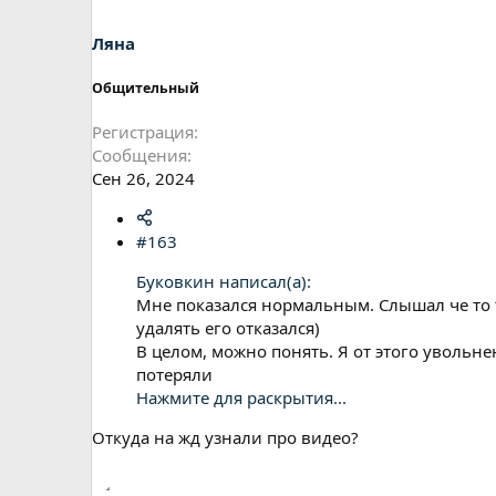
и
:
Ляна
Общительный
Регистрация
Сообщения
Сен 26, 2024
#163
Буковкин написал(а):
Мне показался нормальным. Слышал че то та
удалять его отказался)
В целом, можно понять. Я от этого увольне
потеряли
Нажмите для раскрытия...
Откуда на жд узнали про видео?