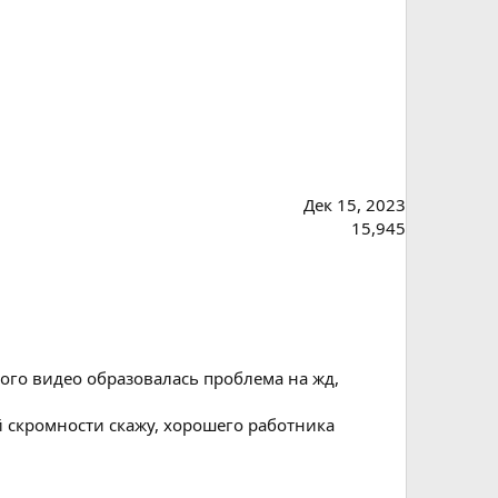
Дек 15, 2023
15,945
того видео образовалась проблема на жд,
ей скромности скажу, хорошего работника