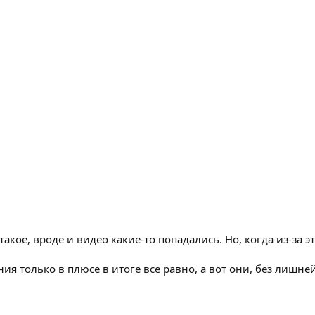
кое, вроде и видео какие-то попадались. Но, когда из-за э
ния только в плюсе в итоге все равно, а вот они, без лишн