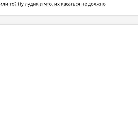
вили то? Ну лудик и что, их касаться не должно