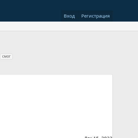
Вход
Регистрация
смог
Дек 15, 2023