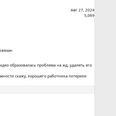
Авг 27, 2024
5,069
 связан
видео образовалась проблема на жд, удалять его
ромности скажу, хорошего работника потеряли