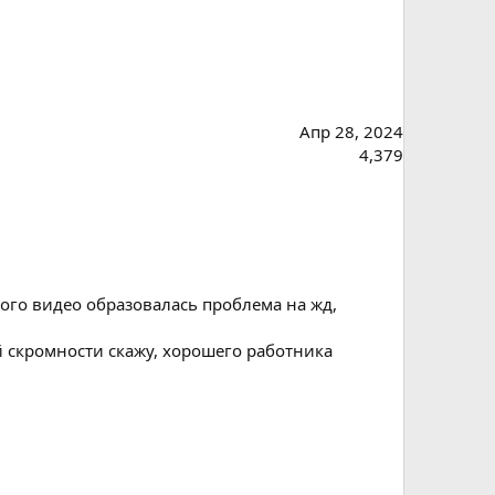
Апр 28, 2024
4,379
того видео образовалась проблема на жд,
ей скромности скажу, хорошего работника