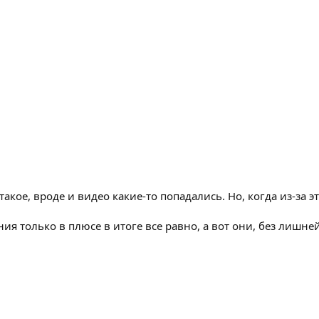
кое, вроде и видео какие-то попадались. Но, когда из-за э
ния только в плюсе в итоге все равно, а вот они, без лишн