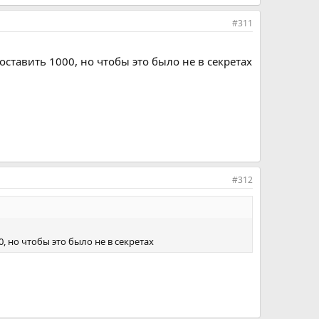
#311
оставить 1000, но чтобы это было не в секретах
#312
0, но чтобы это было не в секретах