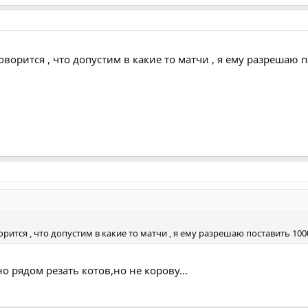
оворится , что допустим в какие то матчи , я ему разрешаю п
рится , что допустим в какие то матчи , я ему разрешаю поставить 100
о рядом резать котов,но не корову...