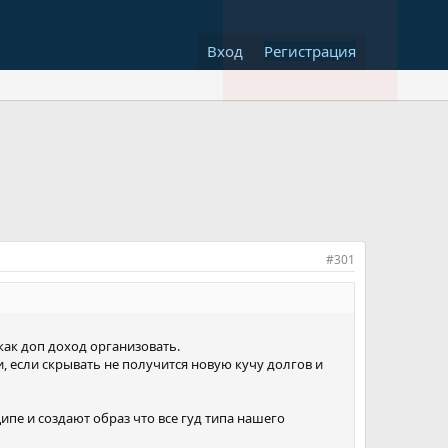
Вход
Регистрация
#301
как доп доход организовать.
ти, если скрывать не получится новую кучу долгов и
ипе и создают образ что все гуд типа нашего