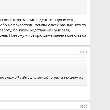
 бы квартира, машина, деньги в доме есть,
обо не показатель, темпы у всех разные. Кто то
 работу, близкий родственник умирает,
ионы. Поэтому и говорю даже маленькие ставки
#304
лось около 7 займов, но вел себя эгоистично, держась
#305