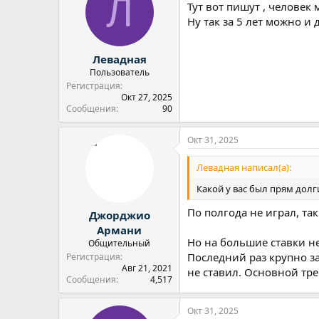
Л
Тут вот пишут , человек 
Ну так за 5 лет можно и 
Левадная
Пользователь
Регистрация
Окт 27, 2025
Сообщения
90
Окт 31, 2025
Левадная написал(а):
Какой у вас был прям долг
По полгода не играл, так
Джорджио
Армани
Но на большие ставки не
Общительный
Последний раз крупно за
Регистрация
Авг 21, 2021
не ставил. Основной тре
Сообщения
4,517
Окт 31, 2025