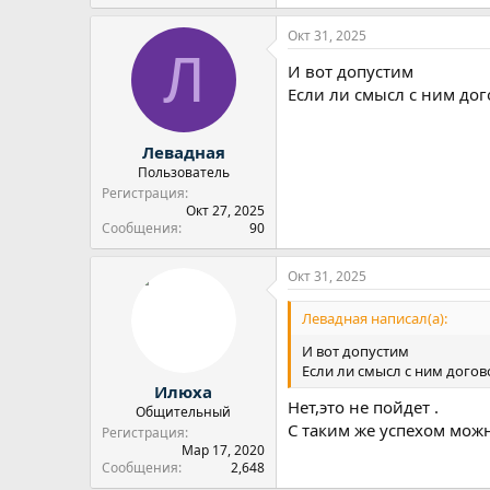
Окт 31, 2025
Л
И вот допустим
Если ли смысл с ним дог
Левадная
Пользователь
Регистрация
Окт 27, 2025
Сообщения
90
Окт 31, 2025
Левадная написал(а):
И вот допустим
Если ли смысл с ним догово
Илюха
Нет,это не пойдет .
Общительный
С таким же успехом можн
Регистрация
Мар 17, 2020
Сообщения
2,648