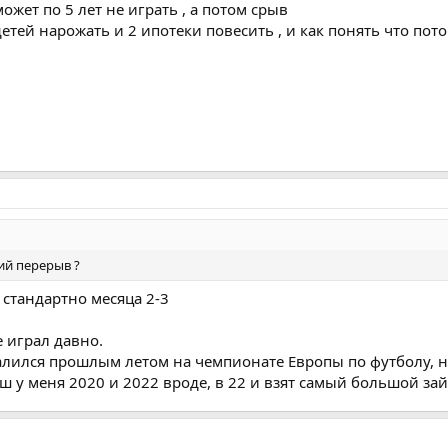
может по 5 лет не играть , а потом срыв
детей нарожать и 2 ипотеки повесить , и как понять что пот
ий перерыв ?
 стандартно месяца 2-3
 играл давно.
лился прошлым летом на чемпионате Европы по футболу, ну 
ш у меня 2020 и 2022 вроде, в 22 и взят самый большой зай