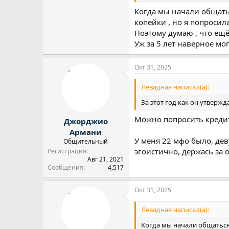
Когда мы начали общать
копейки , но я попросил
Поэтому думаю , что ещё
Уж за 5 лет наверное мог
Окт 31, 2025
Левадная написал(а):
За этот год как он утверж
Можно попросить кредит
Джорджио
Армани
У меня 22 мфо было, дев
Общительный
эгоистично, держась за 
Регистрация
Авг 21, 2021
Сообщения
4,517
Окт 31, 2025
Левадная написал(а):
Когда мы начали общаться 