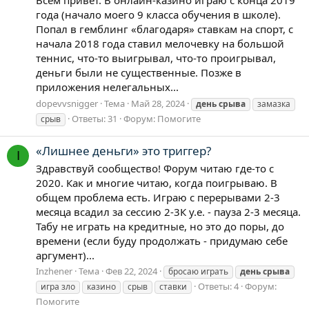
года (начало моего 9 класса обучения в школе).
Попал в гемблинг «благодаря» ставкам на спорт, с
начала 2018 года ставил мелочевку на большой
теннис, что-то выигрывал, что-то проигрывал,
деньги были не существенные. Позже в
приложения нелегальных...
dopevvsnigger
Тема
Май 28, 2024
день
срыва
замазка
Ответы: 31
Форум:
Помогите
срыв
«Лишнее деньги» это триггер?
I
Здравствуй сообщество! Форум читаю где-то с
2020. Как и многие читаю, когда поигрываю. В
общем проблема есть. Играю с перерывами 2-3
месяца всадил за сессию 2-3К у.е. - пауза 2-3 месяца.
Табу не играть на кредитные, но это до поры, до
времени (если буду продолжать - придумаю себе
аргумент)...
Inzhener
Тема
Фев 22, 2024
бросаю играть
день
срыва
Ответы: 4
Форум:
игра зло
казино
срыв
ставки
Помогите