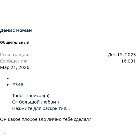
к
ц
и
и
:
Денис Номан
Общительный
Регистрация
Дек 15, 2023
Сообщения
16,031
Мар 21, 2026
#346
Tudor написал(а):
От большой любви )
Нажмите для раскрытия...
Он какое плохое зло лично тебе сделал?