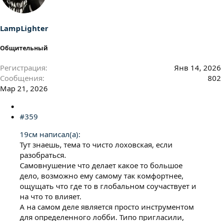
и
и
:
LampLighter
Общительный
Регистрация
Янв 14, 2026
Сообщения
802
Мар 21, 2026
#359
19см написал(а):
Тут знаешь, тема то чисто лоховская, если
разобраться.
Самовнушение что делает какое то большое
дело, возможно ему самому так комфортнее,
ощущать что где то в глобальном соучаствует и
на что то влияет.
А на самом деле является просто инструментом
для определенного лобби. Типо пригласили,