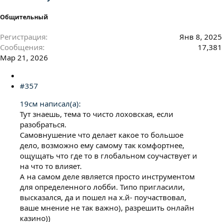
Общительный
Регистрация
Янв 8, 2025
Сообщения
17,381
Мар 21, 2026
#357
19см написал(а):
Тут знаешь, тема то чисто лоховская, если
разобраться.
Самовнушение что делает какое то большое
дело, возможно ему самому так комфортнее,
ощущать что где то в глобальном соучаствует и
на что то влияет.
А на самом деле является просто инструментом
для определенного лобби. Типо пригласили,
высказался, да и пошел на х.й- поучаствовал,
ваше мнение не так важно), разрешить онлайн
казино))