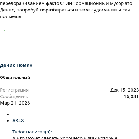
переворачиванием фактов? Информационный мусор это
Денис, попробуй поразбираться в теме лудомании и сам
поймешь.
Денис Номан
Общительный
Регистрация
Дек 15, 2023
Сообщения
16,031
Мар 21, 2026
#348
Tudor написал(а):
А что может сделать хорошего чувак которые