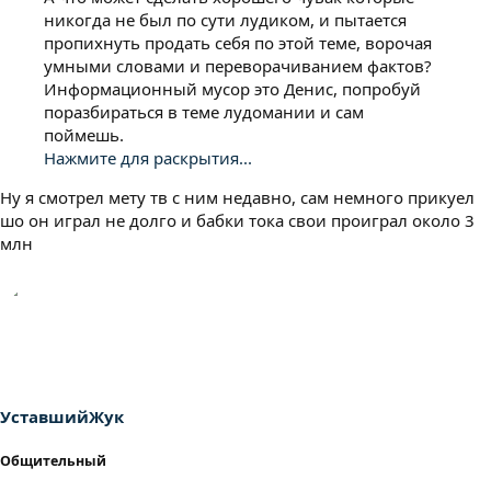
никогда не был по сути лудиком, и пытается
пропихнуть продать себя по этой теме, ворочая
умными словами и переворачиванием фактов?
Информационный мусор это Денис, попробуй
поразбираться в теме лудомании и сам
поймешь.
Нажмите для раскрытия...
Ну я смотрел мету тв с ним недавно, сам немного прикуел
шо он играл не долго и бабки тока свои проиграл около 3
млн
УставшийЖук
Общительный