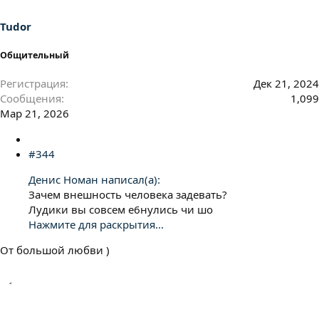
:
Tudor
Общительный
Регистрация
Дек 21, 2024
Сообщения
1,099
Мар 21, 2026
#344
Денис Номан написал(а):
Зачем внешность человека задевать?
Лудики вы совсем е6нулись чи шо
Нажмите для раскрытия...
От большой любви )