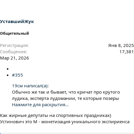
ц
и
и
:
УставшийЖук
Общительный
Регистрация
Янв 8, 2025
Сообщения
17,381
Мар 21, 2026
#355
19см написал(а):
Обычно же так и бывает, что кричат про крутого
лудика, эксперта лудомании, те которые позеры
Нажмите для раскрытия...
Как жирные депутаты на спортивных праздниках)
Устинович это М - монетизация уникального экспириенса