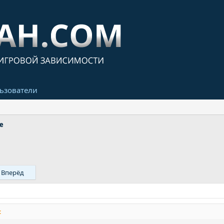
ьзователи
е
Вперёд
: