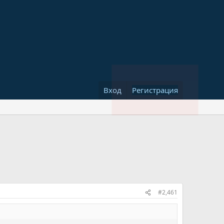
Вход
Регистрация
#2,461