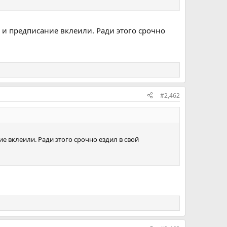
и и предписание вклеили. Ради этого срочно
#2,462
ие вклеили. Ради этого срочно ездил в свой