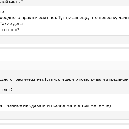
ывай как ты ?
но
бодного практически нет. Тут писал ещё, что повестку дал
 Такие дела
ил полно?
дного практически нет. Тут писал ещё, что повестку дали и предписан
 полно?
т, главное не сдавать и продолжать в том же темпе)