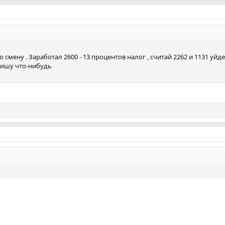
 смену . Заработал 2600 - 13 процентов налог , считай 2262 и 1131 уйдет
пишу что-нибудь