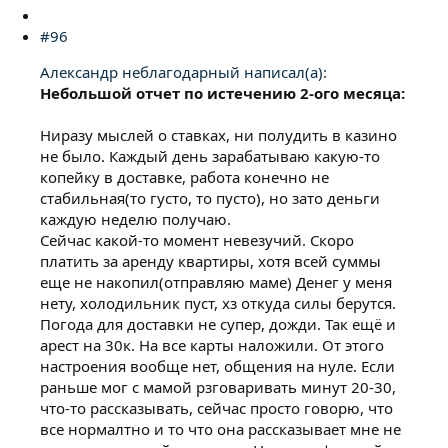
#96
Александр неблагодарный написал(а):
Небольшой отчет по истечению 2-ого месяца:
Ниразу мыслей о ставках, ни полудить в казино
не было. Каждый день зарабатываю какую-то
копейку в доставке, работа конечно не
стабильная(то густо, то пусто), но зато деньги
каждую неделю получаю.
Сейчас какой-то момент невезучий. Скоро
платить за аренду квартиры, хотя всей суммы
еще не накопил(отправляю маме) Денег у меня
нету, холодильник пуст, хз откуда силы берутся.
Погода для доставки не супер, дожди. Так ещё и
арест на 30к. На все карты наложили. От этого
настроения вообще нет, общения на нуле. Если
раньше мог с мамой рзговаривать минут 20-30,
что-то рассказывать, сейчас просто говорю, что
все нормалтно и то что она рассказывает мне не