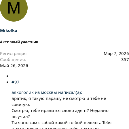
M
Mikolka
Активный участник
Регистрация
Мар 7, 2026
Сообщения
357
Май 26, 2026
#97
алкоголик из москвы написал(а):
Братик, я такую парашу не смотрю и тебе не
советую.
Смотрю, тебе нравится слово адепт? Недавно
выучил?
Ты явно сам с собой какой то бой ведёшь. Тебя
никто никуда не склоняет, тебе никто не