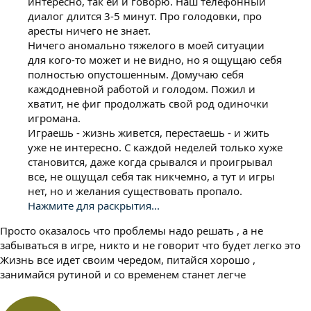
интересно, так ей и говорю. Наш телефонный
диалог длится 3-5 минут. Про голодовки, про
аресты ничего не знает.
Ничего аномально тяжелого в моей ситуации
для кого-то может и не видно, но я ощущаю себя
полностью опустошенным. Домучаю себя
каждодневной работой и голодом. Пожил и
хватит, не фиг продолжать свой род одиночки
игромана.
Играешь - жизнь живется, перестаешь - и жить
уже не интересно. С каждой неделей только хуже
становится, даже когда срывался и проигрывал
все, не ощущал себя так никчемно, а тут и игры
нет, но и желания существовать пропало.
Нажмите для раскрытия...
Просто оказалось что проблемы надо решать , а не
забываться в игре, никто и не говорит что будет легко это
Жизнь все идет своим чередом, питайся хорошо ,
занимайся рутиной и со временем станет легче