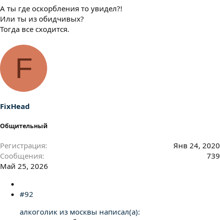
А ты где оскорбления то увидел?!
Или ты из обидчивых?
Тогда все сходится.
F
FixHead
Общительный
Регистрация
Янв 24, 2020
Сообщения
739
Май 25, 2026
#92
алкоголик из москвы написал(а):