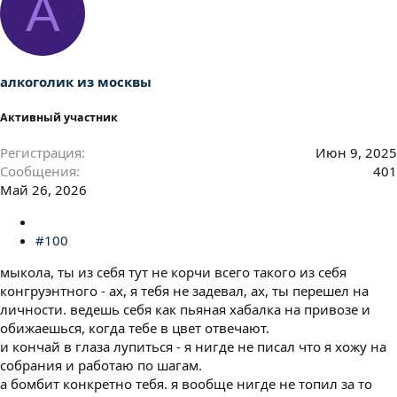
А
алкоголик из москвы
Активный участник
Регистрация
Июн 9, 2025
Сообщения
401
Май 26, 2026
#100
мыкола, ты из себя тут не корчи всего такого из себя
конгруэнтного - ах, я тебя не задевал, ах, ты перешел на
личности. ведешь себя как пьяная хабалка на привозе и
обижаешься, когда тебе в цвет отвечают.
и кончай в глаза лупиться - я нигде не писал что я хожу на
собрания и работаю по шагам.
а бомбит конкретно тебя. я вообще нигде не топил за то