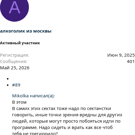
А
алкоголик из москвы
Активный участник
Регистрация
Июн 9, 2025
Сообщения
401
Май 25, 2026
#89
Mikolka написал(а):
В этом
В самих этих сектах тоже надо по сектанстки
говорить, иные точки зрения вредны для других
людей, которые могут просто побояться идти по
программе. Надо сидеть и врать как все чтоб
тебя не трегиррило?