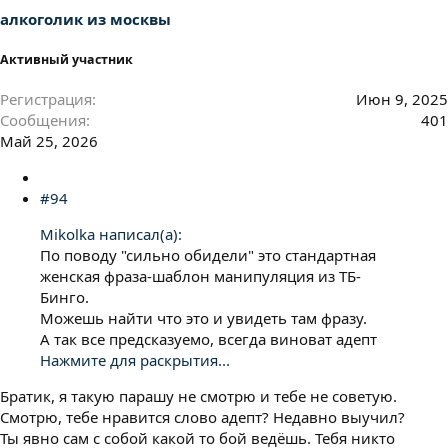
алкоголик из москвы
Активный участник
Регистрация
Июн 9, 2025
Сообщения
401
Май 25, 2026
#94
Mikolka написал(а):
По поводу "сильно обидели" это стандартная
женская фраза-шаблон манипуляция из ТБ-
Бинго.
Можешь найти что это и увидеть там фразу.
А так все предсказуемо, всегда виноват адепт
Нажмите для раскрытия...
Братик, я такую парашу не смотрю и тебе не советую.
Смотрю, тебе нравится слово адепт? Недавно выучил?
Ты явно сам с собой какой то бой ведёшь. Тебя никто