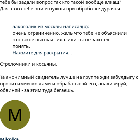
тебе бы задали вопрос так кто такой вообще алкаш?
Для этого тебе они и нужны при обработке дурачья.
алкоголик из москвы написал(а):
очень ограниченно. жаль что тебе не объяснили
что такое высшая сила. или ты не захотел
понять.
Нажмите для раскрытия...
Стрелочники и косьяны.
Та анонимный свидетель лучше на группе жди забулдыгу с
пропитымии мозгами и обрабатывай его, анализируй,
обвиняй - за этим туда бегаешь.
M
Mikolka