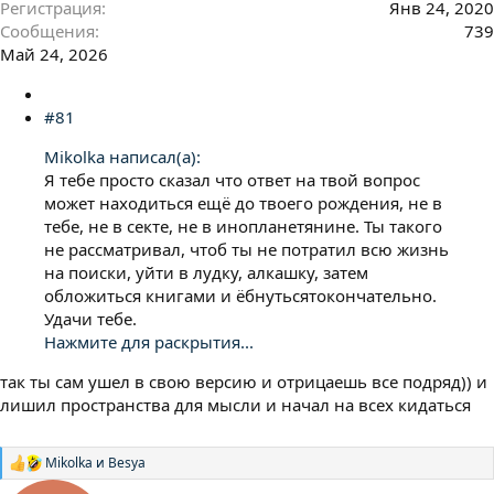
Регистрация
Янв 24, 2020
Сообщения
739
Май 24, 2026
#81
Mikolka написал(а):
Я тебе просто сказал что ответ на твой вопрос
может находиться ещё до твоего рождения, не в
тебе, не в секте, не в инопланетянине. Ты такого
не рассматривал, чтоб ты не потратил всю жизнь
на поиски, уйти в лудку, алкашку, затем
обложиться книгами и ёбнутьсятокончательно.
Удачи тебе.
Нажмите для раскрытия...
так ты сам ушел в свою версию и отрицаешь все подряд)) и
лишил пространства для мысли и начал на всех кидаться
Mikolka
и
Besya
Р
е