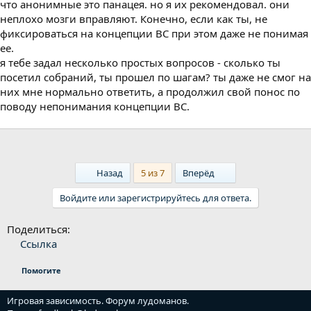
что анонимные это панацея. но я их рекомендовал. они
неплохо мозги вправляют. Конечно, если как ты, не
фиксироваться на концепции ВС при этом даже не понимая
ее.
я тебе задал несколько простых вопросов - сколько ты
посетил собраний, ты прошел по шагам? ты даже не смог на
них мне нормально ответить, а продолжил свой понос по
поводу непонимания концепции ВС.
First
Last
Назад
5 из 7
Вперёд
Войдите или зарегистрируйтесь для ответа.
Поделиться:
Ссылка
Помогите
Игровая зависимость. Форум лудоманов.