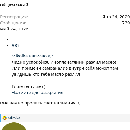
Общительный
Регистрация
Янв 24, 2020
Сообщения
739
Май 24, 2026
#87
Mikolka написал(а):
Ладно успокойся, инопланетянин разлил масло)
Или примени самоанализ внутри себя может там
увидишь кто тебе масло разлил
Тише ты тише) )
Нажмите для раскрытия...
мне важно пролить свет на знания!!!)
Mikolka
Р
е
а