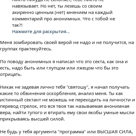
навязывает. Но нет, ты лезешь со своим
ахиренно ценным (нет) мнением на каждый
комментарий про анонимных. Что с тобой не
так?!
Нажмите для раскрытия...
Меня зомбировать своей верой не надо и не получится, на
группах практекуйтесь.
По поводу анонимных я написал что это секта, как она и
есть, надо быть или глупцом или лжецом что бы это
отрицать.
Никак не задевая лично тебя "святошу", я начал получать
какие то обвинения оскорбления, анализ меня. Ты как
истинный сектант не можешь не переходить на личности и
перевод стрелок, это вся твоя так называемая анонимная
вера, найти тупого и втирать ему свои якобы умные мысли
прикрываясь высшей силой.
Не будь у тебя аргумента "программа" или ВЫСШАЯ СИЛА,