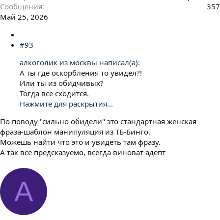
Сообщения
357
Май 25, 2026
#93
алкоголик из москвы написал(а):
А ты где оскорбления то увидел?!
Или ты из обидчивых?
Тогда все сходится.
Нажмите для раскрытия...
По поводу "сильно обидели" это стандартная женская
фраза-шаблон манипуляция из ТБ-Бинго.
Можешь найти что это и увидеть там фразу.
А так все предсказуемо, всегда виноват адепт
А