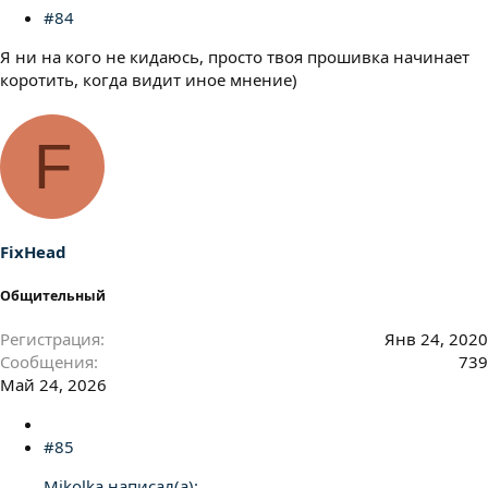
#84
Я ни на кого не кидаюсь, просто твоя прошивка начинает
коротить, когда видит иное мнение)
F
FixHead
Общительный
Регистрация
Янв 24, 2020
Сообщения
739
Май 24, 2026
#85
Mikolka написал(а):