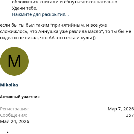
обложиться книгами и ёбнутьсятокончательно.
Удачи тебе.
Нажмите для раскрытия...
если бы ты был таким "принятийным, и все уже
сложижлось, что Аннушка уже разлила масло", то ты бы не
сидел и не писал, что АА это секта и культ))
M
Mikolka
Активный участник
Регистрация
Мар 7, 2026
Сообщения
357
Май 24, 2026