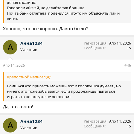
депал в казино.
Говорили ай я яй, не делайте так больше.
Почта банк отлетела, поленился что-то им объяснять, так и
висит.
Хорошо, что все хорошо. Давно было?
Анна1234
Регистрация
Апр 14, 2026
А
Сообщения
15
Участник
Апр 14, 2026
#46
Крепостной написал(а):
Боишься что присесть можешь вот и головушка думает , но
ничего это тоже забывается, если продолжишь пытаться
играть то позже уже не остановит
Да, это точно!
Анна1234
Регистрация
Апр 14, 2026
А
Сообщения
15
Участник