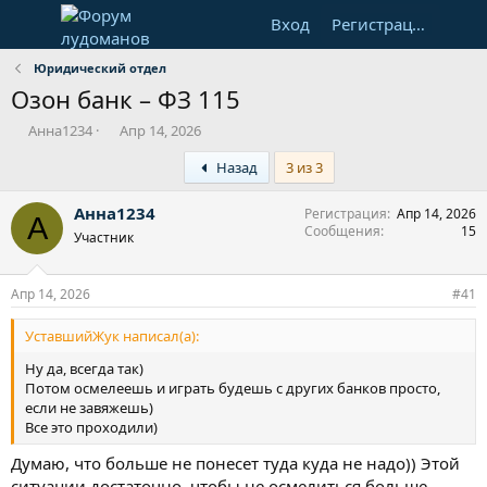
Вход
Регистрация
Юридический отдел
Озон банк – ФЗ 115
А
Д
Анна1234
Апр 14, 2026
в
а
First
Назад
3 из 3
т
т
о
а
р
н
Анна1234
Регистрация
Апр 14, 2026
А
т
а
Сообщения
15
Участник
е
ч
м
а
ы
л
Апр 14, 2026
#41
а
УставшийЖук написал(а):
Ну да, всегда так)
Потом осмелеешь и играть будешь с других банков просто,
если не завяжешь)
Все это проходили)
Думаю, что больше не понесет туда куда не надо)) Этой
ситуации достаточно, чтобы не осмелиться больше.