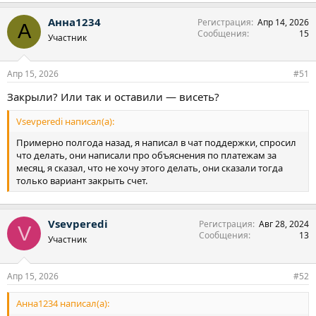
Анна1234
Регистрация
Апр 14, 2026
А
Сообщения
15
Участник
Апр 15, 2026
#51
Закрыли? Или так и оставили — висеть?
Vsevperedi написал(а):
Примерно полгода назад, я написал в чат поддержки, спросил
что делать, они написали про объяснения по платежам за
месяц, я сказал, что не хочу этого делать, они сказали тогда
только вариант закрыть счет.
Vsevperedi
Регистрация
Авг 28, 2024
V
Сообщения
13
Участник
Апр 15, 2026
#52
Анна1234 написал(а):