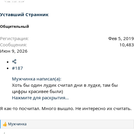
Уставший Странник
Общительный
Регистрация
Фев 5, 2019
Сообщения
10,483
Июн 9, 2026
#187
Мужчинка написал(а):
Хоть бы один лудик считал дни в лудке, там бы
цифры красивее были)
Нажмите для раскрытия...
Я как-то посчитал. Много вышло. Не интересно их считать.
Мужчинка
Р
е