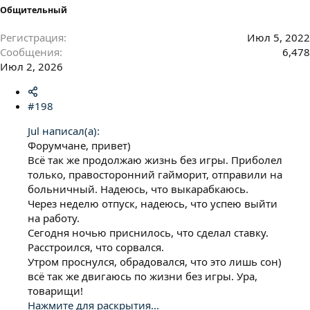
Общительный
Регистрация
Июл 5, 2022
Сообщения
6,478
Июл 2, 2026
#198
Jul написал(а):
Форумчане, привет)
Всё так же продолжаю жизнь без игры. Приболел
только, правосторонний гайморит, отправили на
больничный. Надеюсь, что выкарабкаюсь.
Через неделю отпуск, надеюсь, что успею выйти
на работу.
Сегодня ночью приснилось, что сделал ставку.
Расстроился, что сорвался.
Утром проснулся, обрадовался, что это лишь сон)
всё так же двигаюсь по жизни без игры. Ура,
товарищи!
Нажмите для раскрытия...