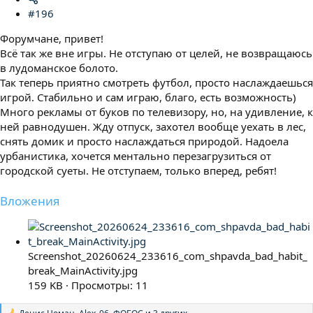
#196
Форумчане, привет!
Всё так же вне игры. Не отступаю от целей, не возвращаюсь
в лудоманское болото.
Так теперь приятно смотреть футбол, просто наслаждаешься
игрой. Стабильно и сам играю, благо, есть возможность)
Много рекламы от буков по телевизору, но, на удивление, к
ней равнодушен. Жду отпуск, захотел вообще уехать в лес,
снять домик и просто наслаждаться природой. Надоела
урбанистика, хочется ментально перезагрузиться от
городской суеты. Не отступаем, только вперед, ребят!
Вложения
Screenshot_20260624_233616_com_shpavda_bad_habit_
break_MainActivity.jpg
159 KB · Просмотры: 11