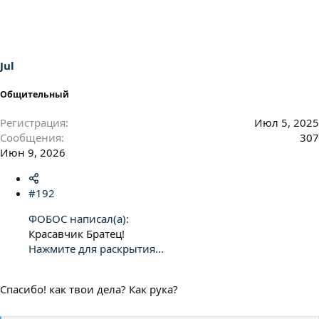
к
ц
и
и
:
Jul
Общительный
Регистрация
Июл 5, 2025
Сообщения
307
Июн 9, 2026
#192
ФОБОС написал(а):
Красавчик Братец!
Нажмите для раскрытия...
Спасибо! как твои дела? Как рука?