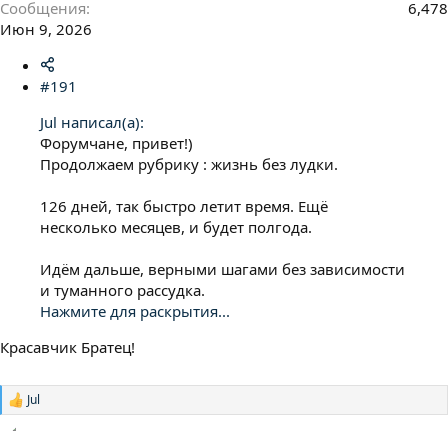
Сообщения
6,478
Июн 9, 2026
#191
Jul написал(а):
Форумчане, привет!)
Продолжаем рубрику : жизнь без лудки.
126 дней, так быстро летит время. Ещё
несколько месяцев, и будет полгода.
Идём дальше, верными шагами без зависимости
и туманного рассудка.
Нажмите для раскрытия...
Красавчик Братец!
Jul
Р
е
а