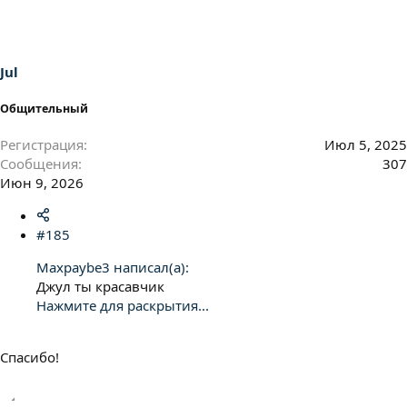
ц
и
и
:
Jul
Общительный
Регистрация
Июл 5, 2025
Сообщения
307
Июн 9, 2026
#185
Maxpaybe3 написал(а):
Джул ты красавчик
Нажмите для раскрытия...
Спасибо!