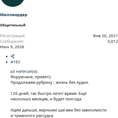
и
и
:
Миллиардер
Общительный
Регистрация
Янв 20, 2021
Сообщения
3,012
Июн 9, 2026
#182
Jul написал(а):
Форумчане, привет!)
Продолжаем рубрику : жизнь без лудки.
126 дней, так быстро летит время. Ещё
несколько месяцев, и будет полгода.
Идём дальше, верными шагами без зависимости
и туманного рассудка.