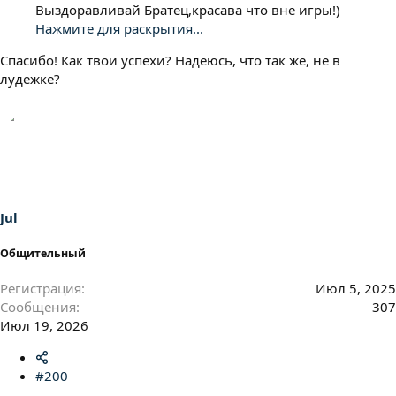
Выздоравливай Братец,красава что вне игры!)
Нажмите для раскрытия...
Спасибо! Как твои успехи? Надеюсь, что так же, не в
лудежке?
Jul
Общительный
Регистрация
Июл 5, 2025
Сообщения
307
Июл 19, 2026
#200