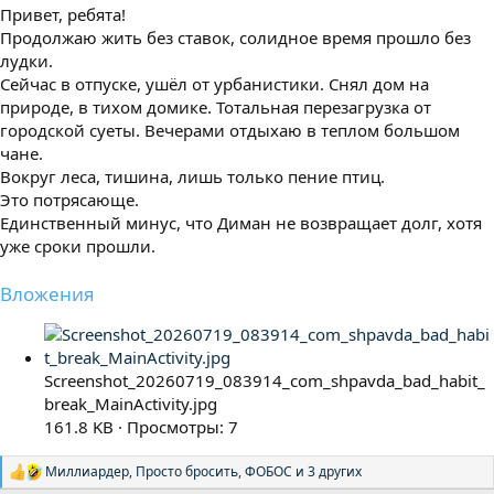
Привет, ребята!
Продолжаю жить без ставок, солидное время прошло без
лудки.
Сейчас в отпуске, ушёл от урбанистики. Снял дом на
природе, в тихом домике. Тотальная перезагрузка от
городской суеты. Вечерами отдыхаю в теплом большом
чане.
Вокруг леса, тишина, лишь только пение птиц.
Это потрясающе.
Единственный минус, что Диман не возвращает долг, хотя
уже сроки прошли.
Вложения
Screenshot_20260719_083914_com_shpavda_bad_habit_
break_MainActivity.jpg
161.8 KB · Просмотры: 7
Миллиардер
,
Просто бросить
,
ФОБОС
и 3 других
Р