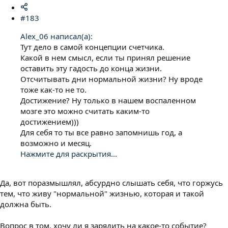
#183
Alex_06 написал(а):
Тут дело в самой концепции счетчика.
Какой в нем смысл, если ты принял решение
оставить эту гадость до конца жизни.
Отсчитывать дни нормальной жизни? Ну вроде
тоже как-то не то.
Достижение? Ну только в нашем воспаленном
мозге это можно считать каким-то
достижением)))
Для себя то ты все равно запомнишь год, а
возможно и месяц.
Нажмите для раскрытия...
Да, вот поразмышлял, абсурдно слышать себя, что горжусь
тем, что живу "нормальной" жизнью, которая и такой
должна быть.
Вопрос в том, хочу ли я зарядить на какое-то событие?