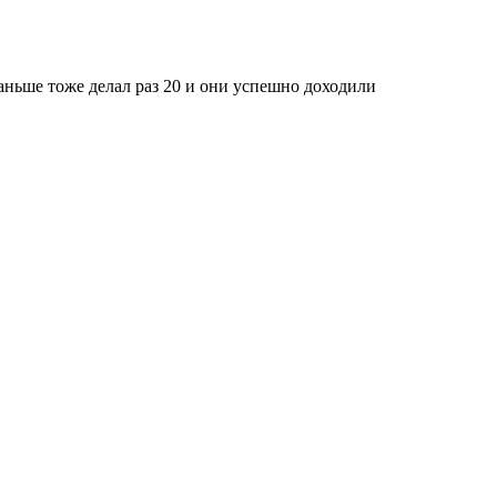
 раньше тоже делал раз 20 и они успешно доходили