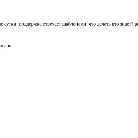
рые сутки. поддержка отвечает шаблонами, что делать кто знает?
осарь!