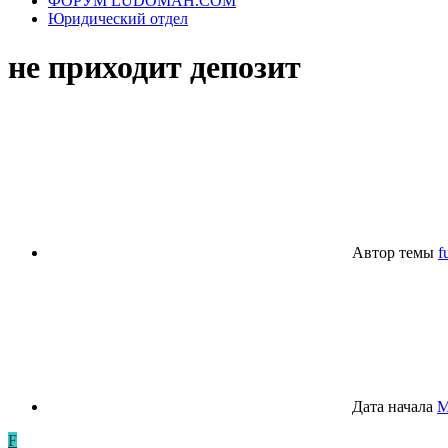
ФОРУМ LUDOMAH.COM
Юридический отдел
не приходит депозит
Автор темы
f
Дата начала
М
F