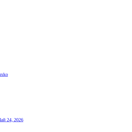
uxko
ай 24, 2026