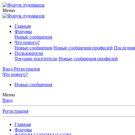
Меню
Главная
Форумы
Новые сообщения
Что нового?
Новые сообщения
Новые сообщения профилей
Последняя
Пользователи
Текущие посетители
Новые сообщения профилей
Вход
Регистрация
Что нового?
Новые сообщения
Меню
Вход
Регистрация
Главная
Форумы