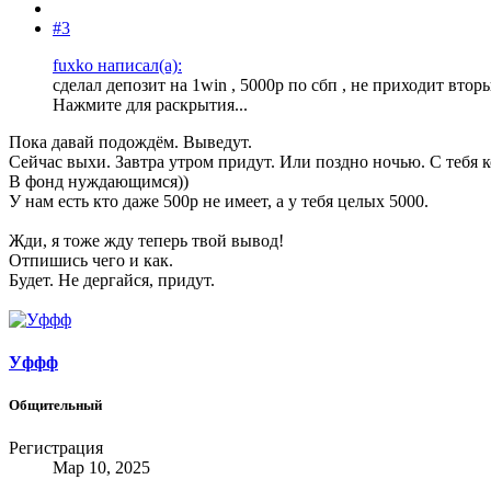
#3
fuxko написал(а):
сделал депозит на 1win , 5000р по сбп , не приходит вто
Нажмите для раскрытия...
Пока давай подождём. Выведут.
Сейчас выхи. Завтра утром придут. Или поздно ночью. С тебя к
В фонд нуждающимся))
У нам есть кто даже 500р не имеет, а у тебя целых 5000.
Жди, я тоже жду теперь твой вывод!
Отпишись чего и как.
Будет. Не дергайся, придут.
Уффф
Общительный
Регистрация
Мар 10, 2025