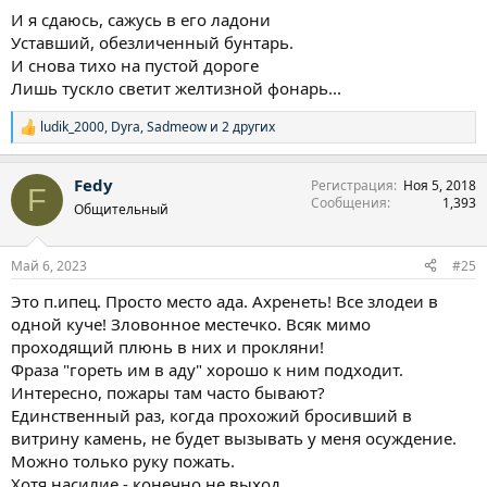
И я сдаюсь, сажусь в его ладони
Уставший, обезличенный бунтарь.
И снова тихо на пустой дороге
Лишь тускло светит желтизной фонарь...
ludik_2000
,
Dyra
,
Sadmeow
и 2 других
Р
е
а
Fedy
Регистрация
Ноя 5, 2018
к
F
Сообщения
1,393
ц
Общительный
и
и
:
Май 6, 2023
#25
Это п.ипец. Просто место ада. Ахренеть! Все злодеи в
одной куче! Зловонное местечко. Всяк мимо
проходящий плюнь в них и прокляни!
Фраза "гореть им в аду" хорошо к ним подходит.
Интересно, пожары там часто бывают?
Единственный раз, когда прохожий бросивший в
витрину камень, не будет вызывать у меня осуждение.
Можно только руку пожать.
Хотя насилие - конечно не выход.