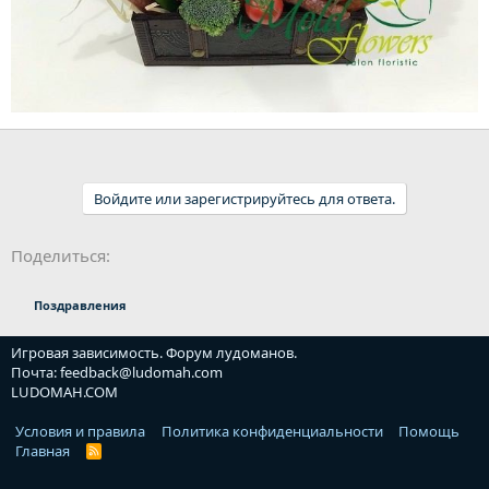
Войдите или зарегистрируйтесь для ответа.
Поделиться:
Поздравления
Игровая зависимость. Форум лудоманов.
Почта: feedback@ludomah.com
LUDOMAH.COM
Условия и правила
Политика конфиденциальности
Помощь
Главная
R
S
S