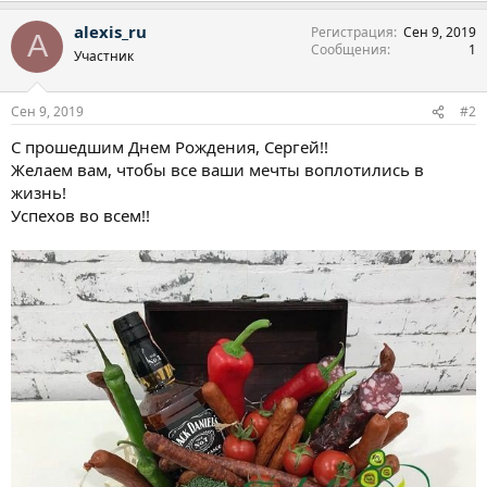
alexis_ru
Регистрация
Сен 9, 2019
A
Сообщения
1
Участник
Сен 9, 2019
#2
С прошедшим Днем Рождения, Сергей!!
Желаем вам, чтобы все ваши мечты воплотились в
жизнь!
Успехов во всем!!