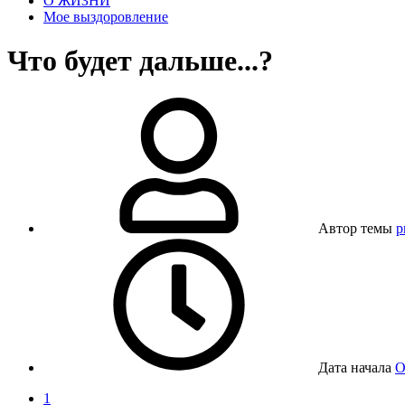
О ЖИЗНИ
Мое выздоровление
Что будет дальше...?
Автор темы
p
Дата начала
О
1