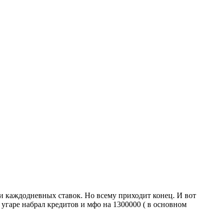
 и каждодневных ставок. Но всему приходит конец. И вот
 угаре набрал кредитов и мфо на 1300000 ( в основном