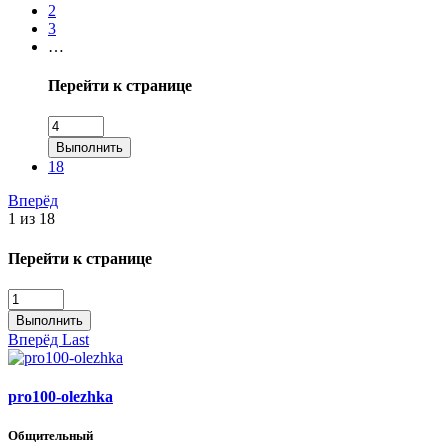
2
3
…
Перейти к странице
Выполнить
18
Вперёд
1 из 18
Перейти к странице
Выполнить
Вперёд
Last
pro100-olezhka
Общительный