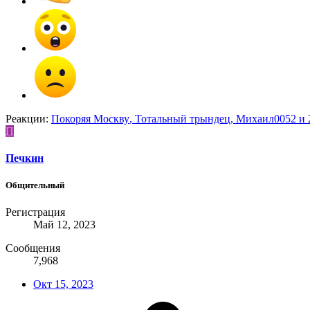
Реакции:
Покоряя Москву
,
Тотальный трындец
,
Михаил0052
и 
П
Печкин
Общительный
Регистрация
Май 12, 2023
Сообщения
7,968
Окт 15, 2023