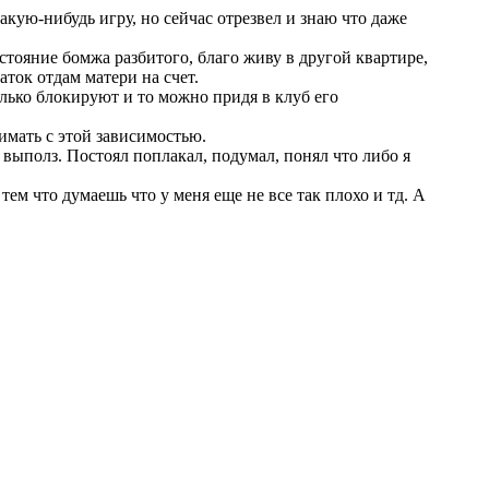
акую-нибудь игру, но сейчас отрезвел и знаю что даже
стояние бомжа разбитого, благо живу в другой квартире,
аток отдам матери на счет.
только блокируют и то можно придя в клуб его
имать с этой зависимостью.
и выполз. Постоял поплакал, подумал, понял что либо я
тем что думаешь что у меня еще не все так плохо и тд. А