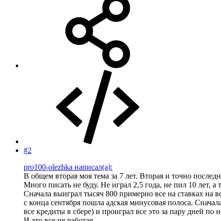
#2
pro100-olezhka написал(а):
В общем вторая моя тема за 7 лет. Вторая и точно последн
Много писать не буду. Не играл 2,5 года, не пил 10 лет, а 
Сначала выиграл тысяч 800 примерно все на ставках на в
с конца сентября пошла адская минусовая полоса. Сначал
все кредиты в сбере) и проиграл все это за пару дней по
И это все не работая.