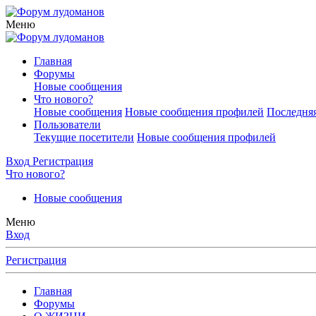
Меню
Главная
Форумы
Новые сообщения
Что нового?
Новые сообщения
Новые сообщения профилей
Последняя
Пользователи
Текущие посетители
Новые сообщения профилей
Вход
Регистрация
Что нового?
Новые сообщения
Меню
Вход
Регистрация
Главная
Форумы