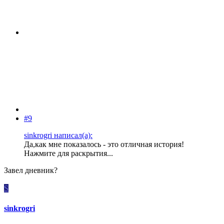
#9
sinkrogri написал(а):
Да,как мне показалось - это отличная история!
Нажмите для раскрытия...
Завел дневник?
S
sinkrogri