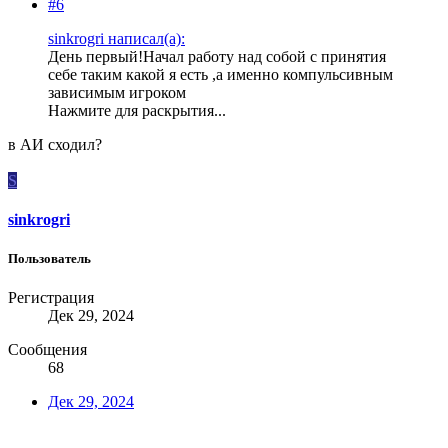
#6
sinkrogri написал(а):
День первый!Начал работу над собой с принятия
себе таким какой я есть ,а именно компульсивным
зависимым игроком
Нажмите для раскрытия...
в АИ сходил?
S
sinkrogri
Пользователь
Регистрация
Дек 29, 2024
Сообщения
68
Дек 29, 2024