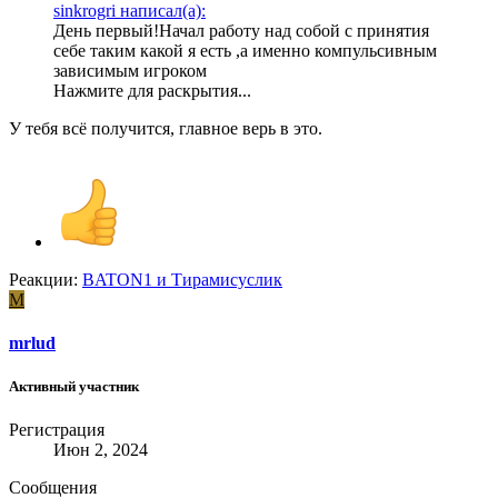
sinkrogri написал(а):
День первый!Начал работу над собой с принятия
себе таким какой я есть ,а именно компульсивным
зависимым игроком
Нажмите для раскрытия...
У тебя всё получится, главное верь в это.
Реакции:
BATON1
и
Тирамисуслик
M
mrlud
Активный участник
Регистрация
Июн 2, 2024
Сообщения