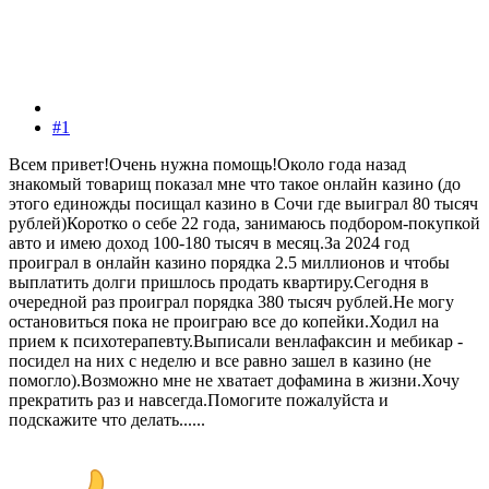
#1
Всем привет!Очень нужна помощь!Около года назад
знакомый товарищ показал мне что такое онлайн казино (до
этого единожды посищал казино в Сочи где выиграл 80 тысяч
рублей)Коротко о себе 22 года, занимаюсь подбором-покупкой
авто и имею доход 100-180 тысяч в месяц.За 2024 год
проиграл в онлайн казино порядка 2.5 миллионов и чтобы
выплатить долги пришлось продать квартиру.Сегодня в
очередной раз проиграл порядка 380 тысяч рублей.Не могу
остановиться пока не проиграю все до копейки.Ходил на
прием к психотерапевту.Выписали венлафаксин и мебикар -
посидел на них с неделю и все равно зашел в казино (не
помогло).Возможно мне не хватает дофамина в жизни.Хочу
прекратить раз и навсегда.Помогите пожалуйста и
подскажите что делать......