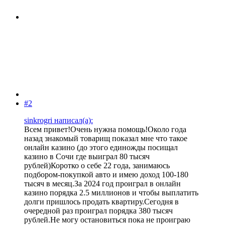
#2
sinkrogri написал(а):
Всем привет!Очень нужна помощь!Около года
назад знакомый товарищ показал мне что такое
онлайн казино (до этого единожды посищал
казино в Сочи где выиграл 80 тысяч
рублей)Коротко о себе 22 года, занимаюсь
подбором-покупкой авто и имею доход 100-180
тысяч в месяц.За 2024 год проиграл в онлайн
казино порядка 2.5 миллионов и чтобы выплатить
долги пришлось продать квартиру.Сегодня в
очередной раз проиграл порядка 380 тысяч
рублей.Не могу остановиться пока не проиграю