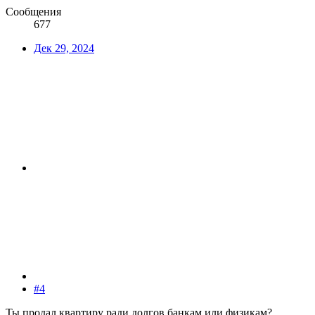
Сообщения
677
Дек 29, 2024
#4
Ты продал квартиру ради долгов банкам или физикам?