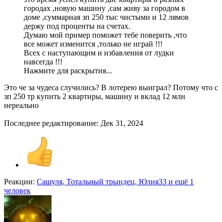
городах ,новую машину ,сам живу за городом в
доме ,суммарная зп 250 тыс чистыми и 12 лямов
держу под проценты на счетах.
Думаю мой пример поможет тебе поверить ,что
все может изменится ,только не играй !!!
Всех с наступающим и избавления от лудки
навсегда !!!
Нажмите для раскрытия...
Это че за чудеса случились? В лотерею выиграл? Потому что с
зп 250 тр купить 2 квартиры, машину и вклад 12 млн
нереально
Последнее редактирование:
Дек 31, 2024
Реакции:
Сашуля
,
Тотальный трындец
,
Юлия33
и ещё 1
человек