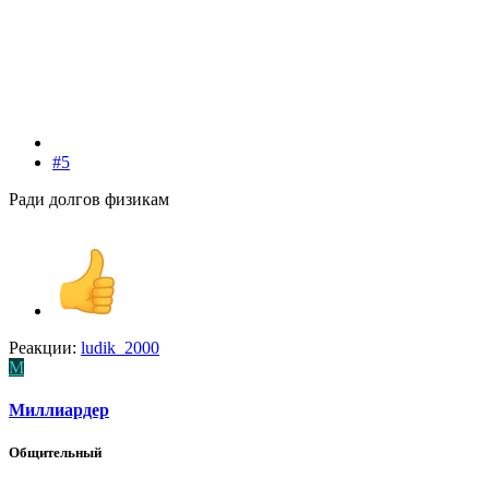
#5
Ради долгов физикам
Реакции:
ludik_2000
М
Миллиардер
Общительный