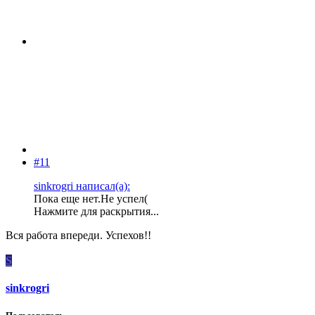
#11
sinkrogri написал(а):
Пока еще нет.Не успел(
Нажмите для раскрытия...
Вся работа впереди. Успехов!!
S
sinkrogri