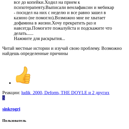
все до копейки.Ходил на прием к
психотерапевту.Выписали венлафаксин и мебикар
- посидел на них с неделю и все равно зашел в
казино (не помогло).Возможно мне не хватает
дофамина в жизни.Хочу прекратить раз и
навсегда.Помогите пожалуйста и подскажите что
делать......
Нажмите для раскрытия...
Читай местные истории и изучай свою проблему. Возможно
найдешь определенные причины
Реакции:
ludik_2000
,
Deform
,
THE DOYLE
и 2 других
S
sinkrogri
Пользователь