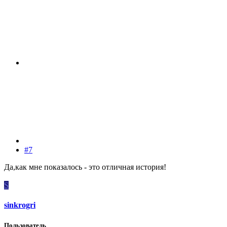
#7
Да,как мне показалось - это отличная история!
S
sinkrogri
Пользователь