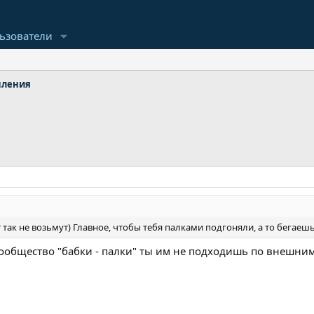
ьзователи
шления
т так не возьмут) Главное, чтобы тебя палками подгоняли, а то бегаешь
сообщество "бабки - палки" ты им не подходишь по внешним 