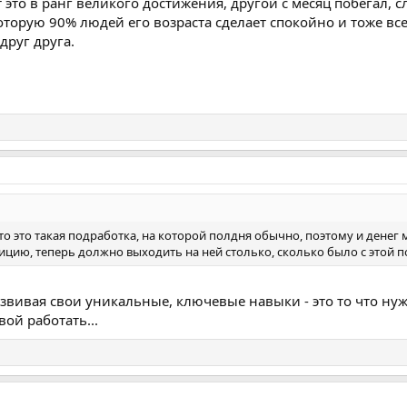
 это в ранг великого достижения, другой с месяц побегал,
оторую 90% людей его возраста сделает спокойно и тоже все
друг друга.
что это такая подработка, на которой полдня обычно, поэтому и денег 
цию, теперь должно выходить на ней столько, сколько было с этой п
вивая свои уникальные, ключевые навыки - это то что нужн
вой работать...