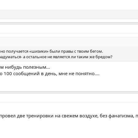
 но получается «шизики» были правы с твоим бегом.
задуматься- а остальное не является ли таким же бредом?
м нибудь полезным...
о 100 сообщений в день, мне не понятно....
провел две тренировки на свежем воздухе, без фанатизма, п