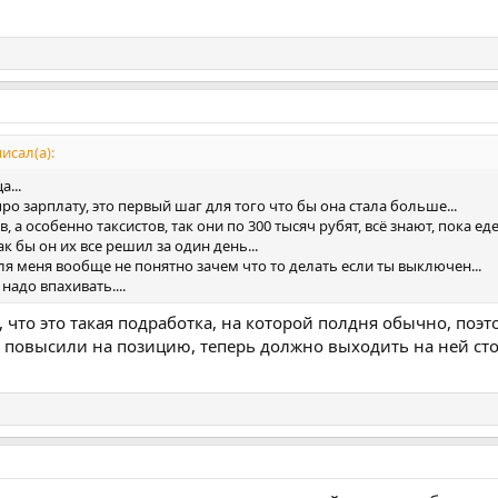
исал(а):
а...
ро зарплату, это первый шаг для того что бы она стала больше...
 а особенно таксистов, так они по 300 тысяч рубят, всё знают, пока ед
к бы он их все решил за один день...
для меня вообще не понятно зачем что то делать если ты выключен...
 надо впахивать....
, что это такая подработка, на которой полдня обычно, поэ
 повысили на позицию, теперь должно выходить на ней сто