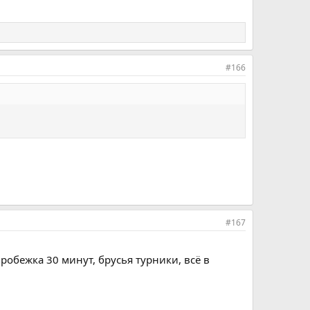
#166
#167
робежка 30 минут, брусья турники, всё в