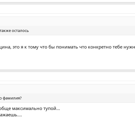
 также осталось
на, это я к тому что бы понимать что конкретно тебе нужно
го фамилия?
обще максимально тупой...
ажаешь....