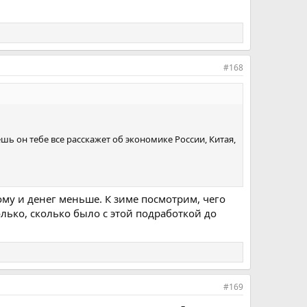
#168
ешь он тебе все расскажет об экономике России, Китая,
тому и денег меньше. К зиме посмотрим, чего
лько, сколько было с этой подработкой до
#169