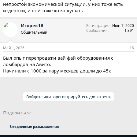
непростой экономической ситуации, у них тоже есть
издержки, и они тоже хотят кушать.
Игорек16
Регистрация
Июн 7, 2020
Сообщения
1,391
Общительный
Май 1, 2026
#6
Был опыт перепродажи вай фай оборудования с
ломбардов на Авито.
Начинали с 1000,за пару месяцев дошли до 45к
Войдите или зарегистрируйтесь для ответа.
Ссылка
Поделиться:
Ежедневные размышления