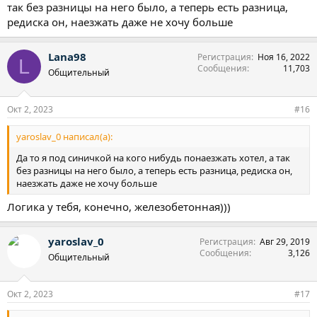
так без разницы на него было, а теперь есть разница,
редиска он, наезжать даже не хочу больше
Lana98
Регистрация
Ноя 16, 2022
L
Сообщения
11,703
Общительный
Окт 2, 2023
#16
yaroslav_0 написал(а):
Да то я под синичкой на кого нибудь понаезжать хотел, а так
без разницы на него было, а теперь есть разница, редиска он,
наезжать даже не хочу больше
Логика у тебя, конечно, железобетонная)))
yaroslav_0
Регистрация
Авг 29, 2019
Сообщения
3,126
Общительный
Окт 2, 2023
#17