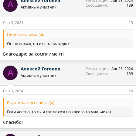
Алексей Гоголев
Регистрация
Авг 28, 2024
А
Сообщения
139
Активный участник
Сен 3, 2024
#5
Пионер написал(а):
Он не похож, он и есть пи. з. дюк!
Благодарю за комплимент!
Алексей Гоголев
Регистрация
Авг 28, 2024
А
Сообщения
139
Активный участник
Сен 3, 2024
#6
Баунти Факер написал(а):
Если честно, то ты и так похож на какого то мальчика)
Спасибо!