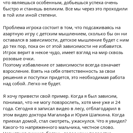
что являешься особенным, добьешься успеха очень
быстро и станешь великим. Все мы через это проходили
в той или иной степени.
Проблема игрока состоит в том, что подсаживаясь на
азартную игру с детским мышлением, сколько бы он ни
оставался в зависимости, детское мышление будет с ним
до тех пор, пока он от этой зависимости не избавится.
Игрок верит в некое чудо, имеет взгляд на мир сквозь
розовые очки.
Поэтому избавление от зависимости всегда означает
взросление. Взять на себя ответственность за свои
решения и поступки придется, это необходимая работа
над собой. Легко не будет.
Я хочу привести свой пример. Когда я был зависим,
понимал, что не могу повзрослеть, хотя мне уже и 24
года. Сегодня я записал видео в лесу, отблагодарил в
этом видео доктора Магалифа и Юрия Шапкина. Когда
приехал домой, стал смотреть, ужаснулся. Что я увидел?
Какого-то напряженного мальчика, честное слово.