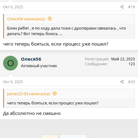
Окт 6, 2025
#19
Олеся56 написал(а):
Блин ребят , я по ходу дела тоже с дроперами связалась , что
делать? Вот теперь боюсь …
чего теперь бояться, если процесс уже пошел?
Олеся56
Регистрация
Май 22, 2023
О
Сообщения
123
Активный участник
Окт 6, 2025
#20
James23-03 написал(а):
чего теперь бояться, если процесс уже пошел?
Да абсолютно не смешно