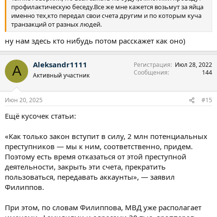
профилактическую беседу.Все же мне кажется возьмут за яйца
именно тех,кто передал свои счета другим и по которым куча
транзакций от разных людей.
ну нам здесь кто нибудь потом расскажет как оно)
Aleksandr1111
Регистрация
Июл 28, 2022
A
Сообщения
144
Активный участник
Июн 20, 2025
#15
Ещё кусочек статьи:
«Как только закон вступит в силу, 2 млн потенциальных
преступников — мы к ним, соответственно, придем.
Поэтому есть время отказаться от этой преступной
деятельности, закрыть эти счета, прекратить
пользоваться, передавать аккаунты», — заявил
Филиппов.
При этом, по словам Филиппова, МВД уже располагает